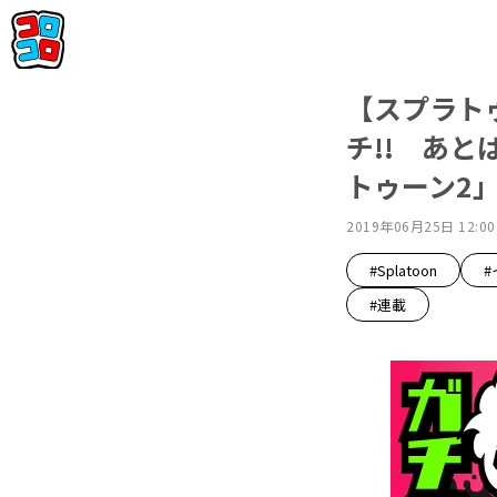
【スプラト
チ!! あと
トゥーン2
2019年06月25日 12:00
#Splatoon
#連載