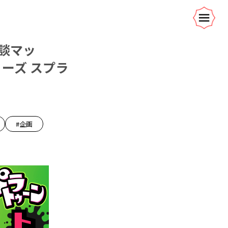
談マッ
リーズ スプラ
#企画