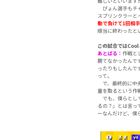
難しいといいます
ぴょん選手もチャ
スプリンクラーと
動で負けて
1
回相
順当に終わったと
――この試合ではC
あとばる：
作戦と
勝てなかったんで
ったりもしたんで
って。
で、最終的に中央
量を取るという作
でも、僕らとし
るの？」とは言っ
ーなんだけど、僕