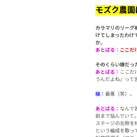
モズク農園
――カラマリのリー
けてしまったわけ
か。
あとばる：
ここだ
――そのくらい嫌だ
あとばる：
ここだ
うんだよね」って
槇：
最悪（笑）。
あとばる：
なんで
前まで悩んでいて
ステージの左側を
という編成を取って