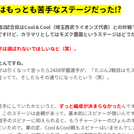
はもっとも苦手なステージだった!?
グ戦2試合目はCool＆Cool（埼玉西武ライオンズ代表）との対
ですけど、カラマリとしてはモズク農園というステージはどう
けは選ばれないでほしいなと（笑）。
ったんですね。
けは引くなって言ったら2438学園選手が、「たぶん2戦目はモ
言ってて、そしたらその通りになったという（笑）。
苦手にしていたかというと、
ずっと編成が決まらなかった
んで
。このステージは金網があって、基本的にスピナーが強いんで
相手のスピナーに抑えられると、もうチャージャーのぴょんの
いたので。案の定、Cool＆Cool戦もスピナーはいませんで