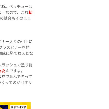
すね。ベッチューは
よ。なので、これ
初
の試合もそのまま
ピナー入りの相手に
プラスピナーを持
編成に勝てねえとな
ムラッシュで塗り総
った
んですよ。
編成でなんで勝って
いくってのがセオリ