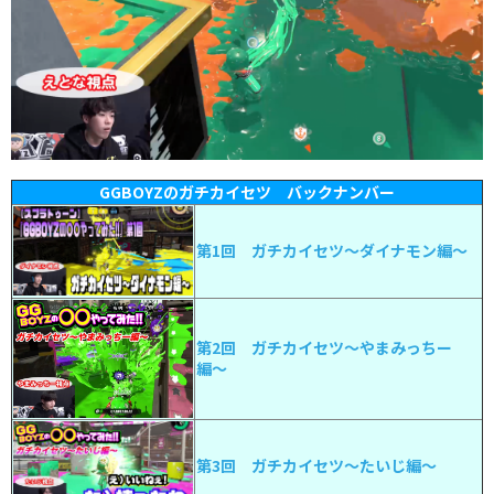
GGBOYZのガチカイセツ バックナンバー
第1回 ガチカイセツ〜ダイナモン編〜
第2回 ガチカイセツ〜やまみっちー
編〜
第3回 ガチカイセツ〜たいじ編〜