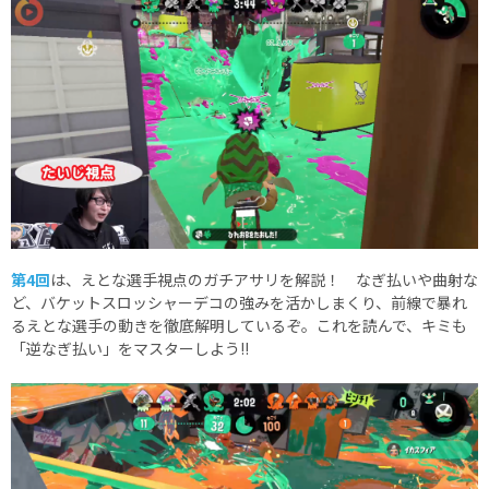
第4回
は、えとな選手視点のガチアサリを解説！ なぎ払いや曲射な
ど、バケットスロッシャーデコの強みを活かしまくり、前線で暴れ
るえとな選手の動きを徹底解明しているぞ。これを読んで、キミも
「逆なぎ払い」をマスターしよう!!