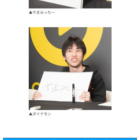
▲やまみっちー
▲ダイナモン