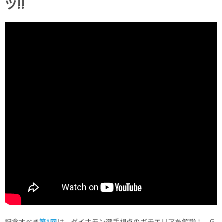
ツ!!
記念すべき
第1回
は、ダイナモン選手視点のガチエリアを解説！ G