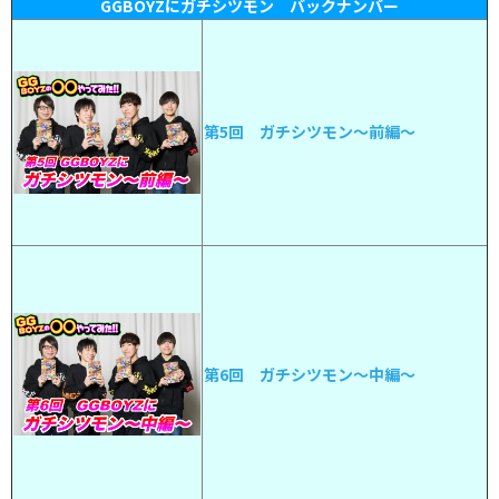
GGBOYZにガチシツモン バックナンバー
第5回 ガチシツモン〜前編〜
第6回 ガチシツモン〜中編〜