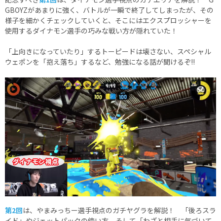
GBOYZがあまりに強く、バトルが一瞬で終了してしまったが、その
様子を細かくチェックしていくと、そこにはエクスプロッシャーを
使用するダイナモン選手の巧みな戦い方が隠れていた！
「上向きになっていたり」するトーピードは壊さない、スペシャル
ウェポンを「抱え落ち」するなど、勉強になる話が聞けるぞ!!
第2回
は、やまみっちー選手視点のガチヤグラを解説！ 「後ろスラ
イド」やジェットパックの使い方、そして「わざと相手に気づいて