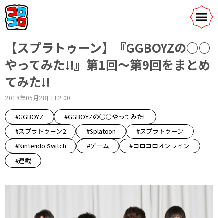
【スプラトゥーン】『GGBOYZの○○
やってみた!!』第1回〜第9回をまとめ
てみた!!
2019年05月28日 12:00
#GGBOYZ
#GGBOYZの○○やってみた!!
#スプラトゥーン2
#Splatoon
#スプラトゥーン
#Nintendo Switch
#ゲーム
#コロコロオンライン
#連載