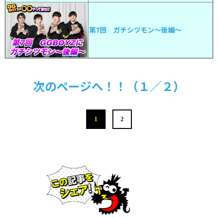
第7回 ガチシツモン〜後編〜
次のページへ！！（１／２）
1
2