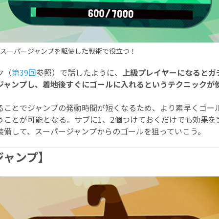
スーパージャンプを駆使した戦術で役立つ！
ク（
第39回
参照）で話したように、
上級プレイヤーになるとガ
ジャンプし、着地後すぐにゴールに入れるというテクニックが
ることでジャンプの発動時間が短くなるため、より素早くゴー
うことが可能となる。サブに1、2個つけておくだけでも効果を
装備して、スーパージャンプからのゴールを狙っていこう。
ジャンプ】