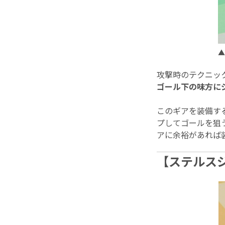
▲
攻撃時のテクニッ
ゴール下の味方に
このギアを装備す
プしてゴールを狙
アに余裕があれば
【ステルス