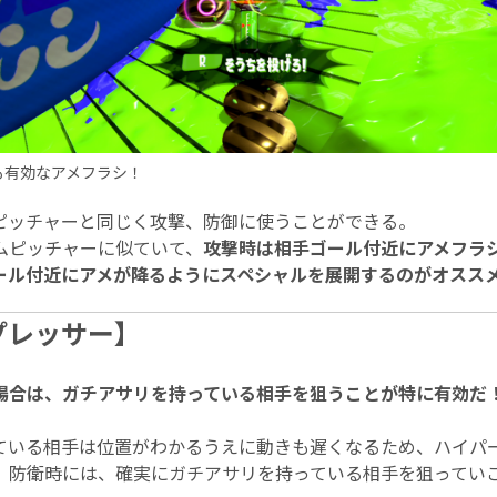
も有効なアメフラシ！
ピッチャーと同じく攻撃、防御に使うことができる。
ムピッチャーに似ていて、
攻撃時は相手ゴール付近にアメフラ
ール付近にアメが降るようにスペシャルを展開するのがオスス
プレッサー】
場合は、ガチアサリを持っている相手を狙うことが特に有効だ
ている相手は位置がわかるうえに動きも遅くなるため、ハイパ
。防衛時には、確実にガチアサリを持っている相手を狙ってい