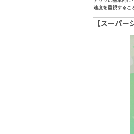
アサリは基本的に
速度を重視するこ
【スーパー