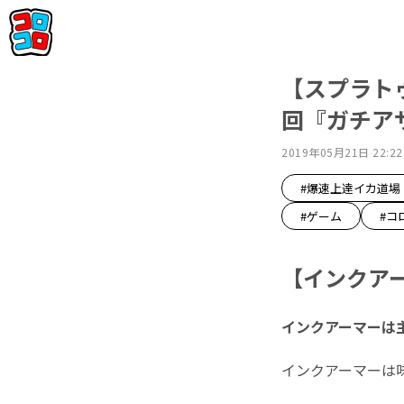
【スプラトゥ
回『ガチア
2019年05月21日 22:22
#爆速上達イカ道場
#ゲーム
#コ
【インクア
インクアーマーは
インクアーマーは