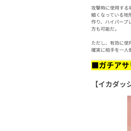
攻撃時に使用する
細くなっている地
作り、ハイパープ
方も可能だ。
ただし、有効に使
確実に相手を一人
■ガチアサ
【イカダッ