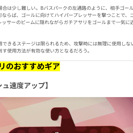
場合は少し難しい。Bバスパークの左通路のように、相手ゴー
形ならば、ゴールに向けてハイパープレッサーを撃つことで、
レッサーのビームに隠れながらガチアサリをゴールまで一気に
用できるステージは限られるため、攻撃時には無理に使用しな
倒す使用方法が有効な使い方となるだろう。
リのおすすめギア
シュ速度アップ】