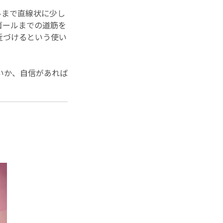
ルまで直線状に少し
ゴールまでの道筋を
近づけるという使い
いか、自信があれば