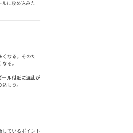
ールに攻め込みた
多くなる。そのた
くなる。
ゴール付近に混乱が
め込もう。
衛しているポイント