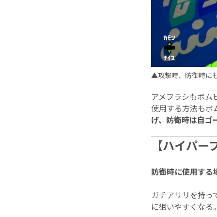
▲攻撃時、防御時に
アメフラシもボム
使用する方法もボ
げ、防衛時は自ゴ
【ハイパー
防衛時に使用する
ガチアサリを持っ
に狙いやすくなる