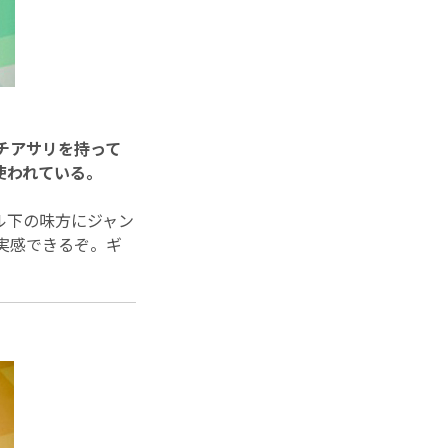
チアサリを持って
使われている。
ル下の味方にジャン
実感できるぞ。ギ