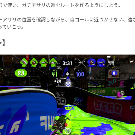
形で使い、ガチアサリの進むルートを作るようにしよう。
チアサリの位置を確認しながら、自ゴールに近づかせない、遠
っていこう。
シ】