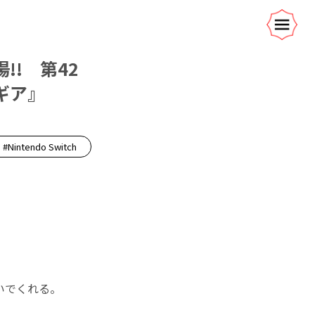
!! 第42
ギア』
#Nintendo Switch
。
いでくれる。