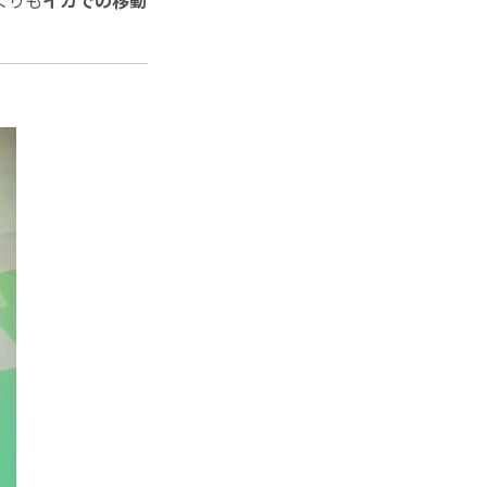
よりも
イカでの移動