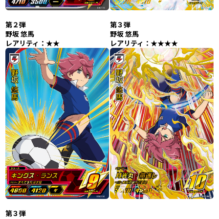
第２弾
第３弾
野坂 悠馬
野坂 悠馬
レアリティ：★★
レアリティ：★★★★
第３弾