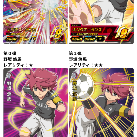
第０弾
第１弾
野坂 悠馬
野坂 悠馬
レアリティ：★
レアリティ：★★