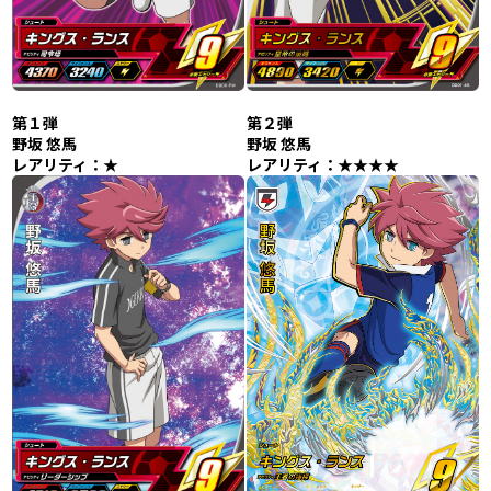
第１弾
第２弾
野坂 悠馬
野坂 悠馬
レアリティ：★
レアリティ：★★★★