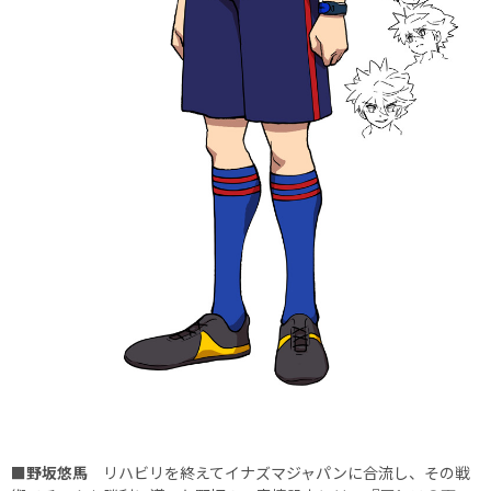
■野坂悠馬
リハビリを終えてイナズマジャパンに合流し、その戦