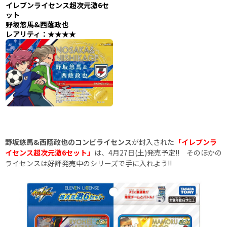
イレブンライセンス超次元激6セ
ット
野坂悠馬&西蔭政也
レアリティ：★★★★
野坂悠馬&西蔭政也のコンビライセンス
が封入された
「イレブンラ
イセンス超次元激6セット」
は、4月27日(土)発売予定!! そのほかの
ライセンスは好評発売中のシリーズで手に入れよう!!