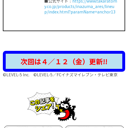
■公式サイト：
https://www.takaratom
y.co.jp/products/inazuma_ares/lineu
p/index.html?paramName=anchor13
次回は４／１２
（金）更新!!
©LEVEL-5 Inc. ©LEVEL-5／FCイナズマイレブン・テレビ東京