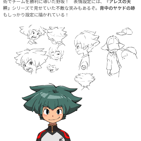
術でチームを勝利に導いた野坂！ 表情設定には、
『アレスの天
秤』
シリーズで見せていた不敵な笑みもあるぞ。
背中のヤケドの跡
もしっかり設定に描かれている！