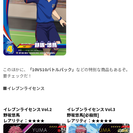
このほかに、
「10VS10バトルパック」
などの特別な商品もあるぞ。
要チェックだ！
■イレブンライセンス
イレブンライセンス Vol.2
イレブンライセンス Vol.3
野坂悠馬
野坂悠馬[必殺技]
レアリティ：★★★★
レアリティ：★★★★★