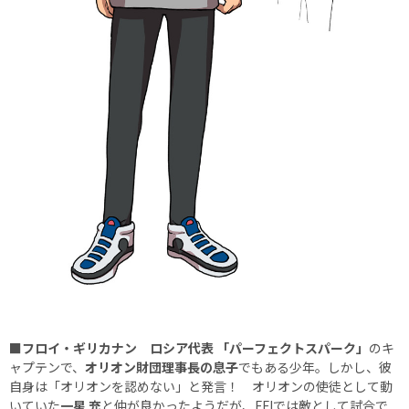
■フロイ・ギリカナン ロシア代表 「パーフェクトスパーク」
のキ
ャプテンで、
オリオン財団理事長の息子
でもある少年。しかし、彼
自身は「オリオンを認めない」と発言！ オリオンの使徒として動
いていた
一星 充
と仲が良かったようだが、FFIでは敵として試合で