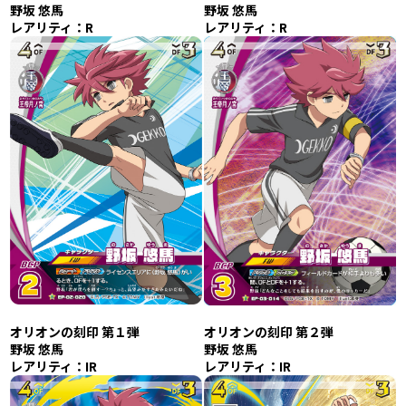
野坂 悠馬
野坂 悠馬
レアリティ：R
レアリティ：R
オリオンの刻印 第１
弾
オリオンの刻印 第２弾
野坂 悠馬
野坂 悠馬
レアリティ：IR
レアリティ：IR