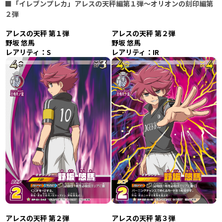
■「イレブンプレカ」アレスの天秤編第１弾～オリオンの刻印編第
２弾
アレスの天秤 第１弾
アレスの天秤 第２弾
野坂 悠馬
野坂 悠馬
レアリティ：S
レアリティ：IR
アレスの天秤 第２弾
アレスの天秤 第３弾