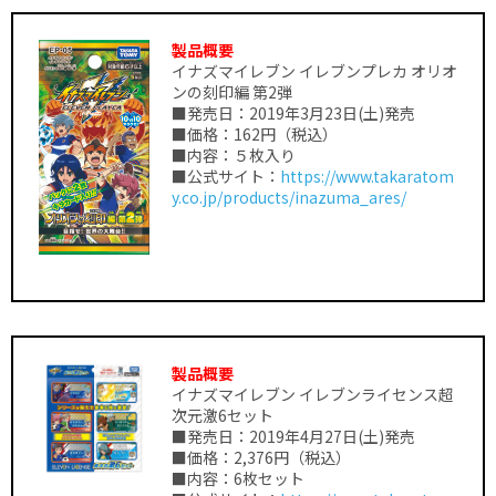
製品概要
イナズマイレブン イレブンプレカ オリオ
ンの刻印編 第2弾
■発売日：2019年3月23日(土)発売
■価格：162円（税込）
■内容：５枚入り
■公式サイト：
https://www.takaratom
y.co.jp/products/inazuma_ares/
製品概要
イナズマイレブン イレブンライセンス超
次元激6セット
■発売日：2019年4月27日(土)発売
■価格：2,376円（税込）
■内容：6枚セット