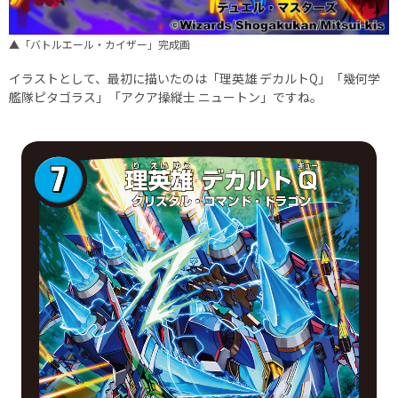
▲「バトルエール・カイザー」完成画
イラストとして、最初に描いたのは「理英雄 デカルトQ」「幾何学
艦隊ピタゴラス」「アクア操縦士 ニュートン」ですね。