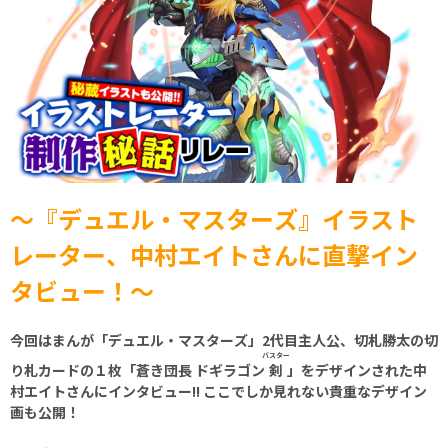
〜『デュエル・マスターズ』イラスト
レーター、中村エイトさんに直撃イン
タビュー！～
今回はまんが「デュエル・マスターズ」2代目主人公、切札勝太の切
バスター
り札カードの１枚「蒼き団長 ドギラゴン
剣
」をデザインされた中
村エイトさんにインタビュー!! ここでしか見れない貴重なデザイン
画も公開！