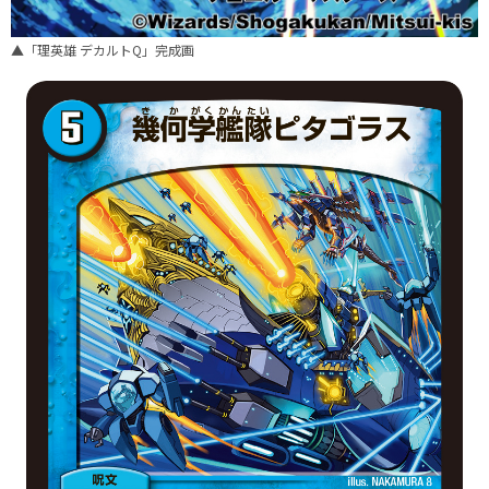
▲「理英雄 デカルトQ」完成画