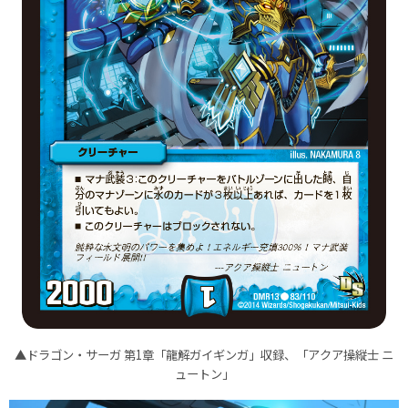
▲ドラゴン・サーガ 第1章「龍解ガイギンガ」収録、「アクア操縦士 ニ
ュートン」