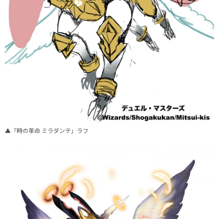
▲「時の革命 ミラダンテ」ラフ