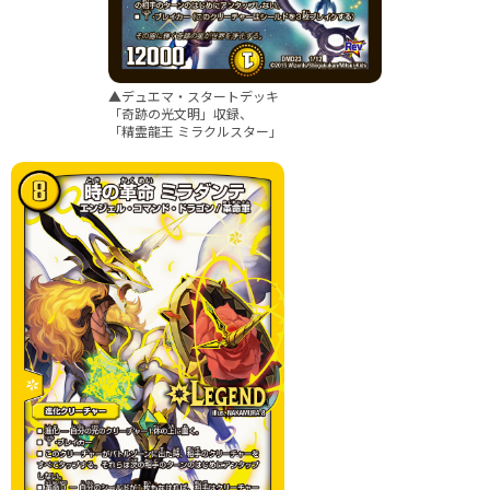
▲デュエマ・スタートデッキ
「奇跡の光文明」収録、
「精霊龍王 ミラクルスター」