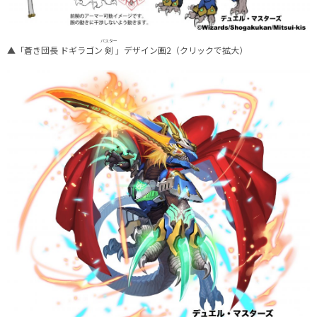
バスター
▲「蒼き団長 ドギラゴン
剣
」デザイン画2（クリックで拡大）