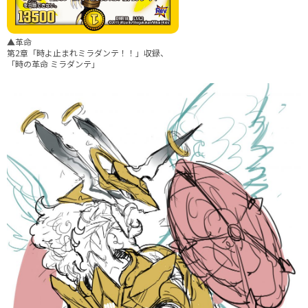
▲革命
第2章「時よ止まれミラダンテ！！」収録、
「時の革命 ミラダンテ」