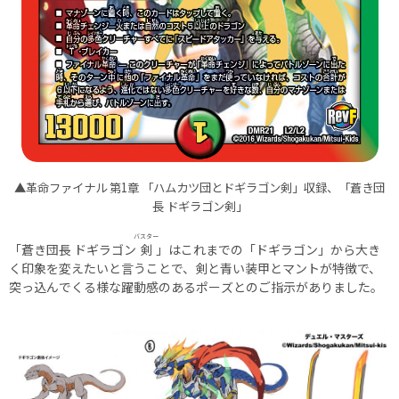
▲革命ファイナル 第1章 「ハムカツ団とドギラゴン剣」収録、「蒼き団
長 ドギラゴン剣」
バスター
「蒼き団長 ドギラゴン
剣
」はこれまでの「ドギラゴン」から大き
く印象を変えたいと言うことで、剣と青い装甲とマントが特徴で、
突っ込んでくる様な躍動感のあるポーズとのご指示がありました。