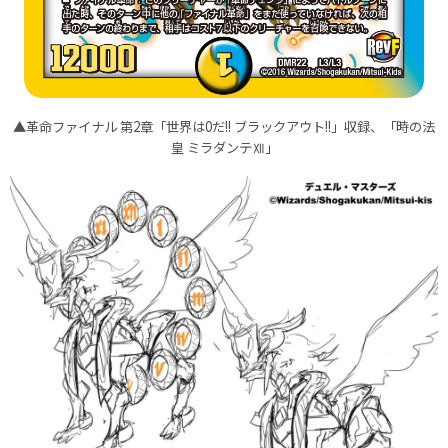
▲革命ファイナル 第2章「世界は0だ!! ブラックアウト!!」収録、「時の法
皇 ミラダンテⅫ」