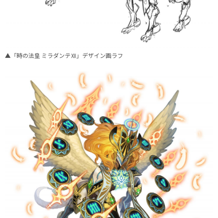
▲「時の法皇 ミラダンテⅫ」デザイン画ラフ