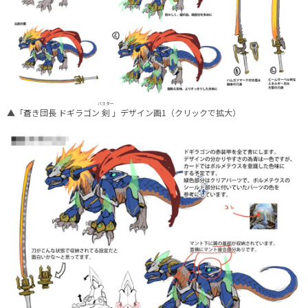
バスター
▲「蒼き団長 ドギラゴン
剣
」デザイン画1（クリックで拡大）