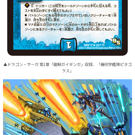
▲ドラゴン・サーガ 第1章「龍解ガイギンガ」収録、「幾何学艦隊ピタゴ
ラス」