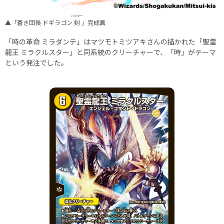
バスター
▲「蒼き団長 ドギラゴン
剣
」完成画
「時の革命 ミラダンテ」はマツモトミツアキさんの描かれた「聖霊
龍王 ミラクルスター」と同系統のクリーチャーで、「時」がテーマ
という発注でした。