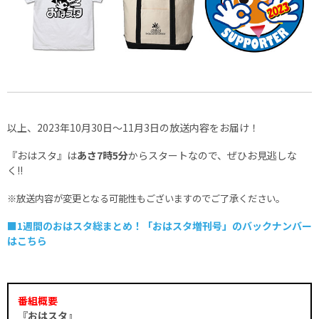
以上、2023年10月30日～11月3日の放送内容をお届け！
『おはスタ』は
あさ7時5分
からスタートなので、ぜひお見逃しな
く!!
※放送内容が変更となる可能性もございますのでご了承ください。
■1週間のおはスタ総まとめ！「おはスタ増刊号」のバックナンバー
はこちら
番組概要
『おはスタ』