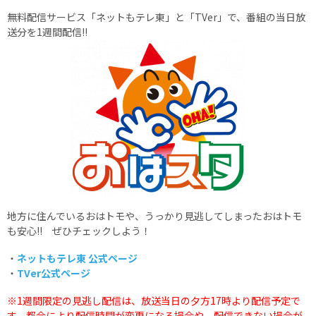
無料配信サービス「ネットもテレ東」と「TVer」で、番組の当日放
送分を1週間配信!!
地方に住んでいるおはトモや、うっかり見逃してしまったおはトモ
も安心!! ぜひチェックしよう！
・
ネットもテレ東 公式ページ
・
TVer公式ページ
※1週間限定の見逃し配信は、放送当日の夕方17時より配信予定で
す。都合により配信時間が変更になる場合や、配信できない場合が