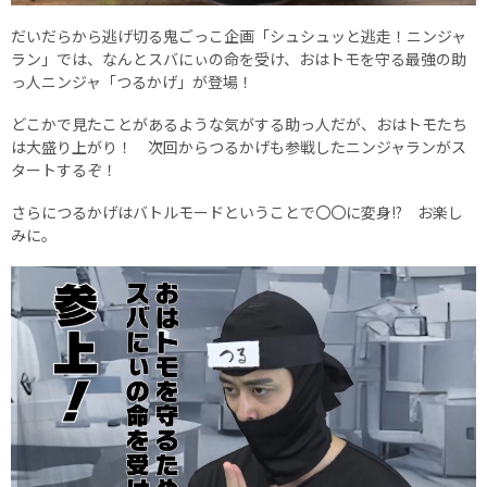
だいだらから逃げ切る鬼ごっこ企画「シュシュッと逃走！ニンジャ
ラン」では、なんとスバにぃの命を受け、おはトモを守る最強の助
っ人ニンジャ「つるかげ」が登場！
どこかで見たことがあるような気がする助っ人だが、おはトモたち
は大盛り上がり！ 次回からつるかげも参戦したニンジャランがス
タートするぞ！
さらにつるかげはバトルモードということで〇〇に変身!? お楽し
みに。