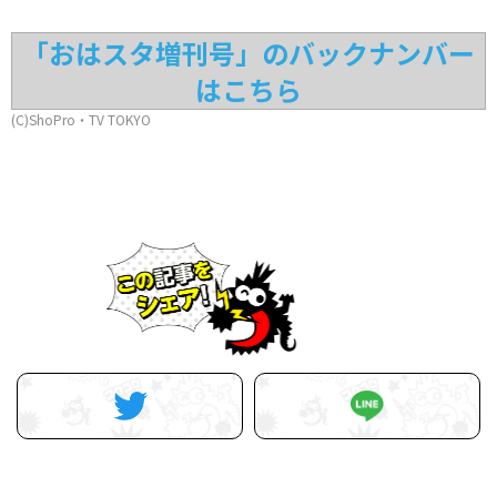
「おはスタ増刊号」のバックナンバー
はこちら
(C)ShoPro・TV TOKYO