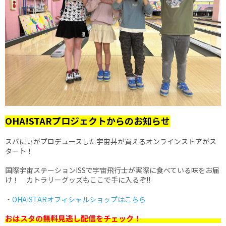
OHA!STARプロジェクトからのお知らせ
スバにぃがプロデュースした宇宙丼が買えるオンラインストアがス
タート！
国際宇宙ステーションISSで宇宙飛行士が実際に食べている味を
お届
け！ カトラリーグッズもここで手に入るぞ!!
・
OHA!STARオフィシャルショップはこちら
おはスタの無料見逃し配信をチェック！