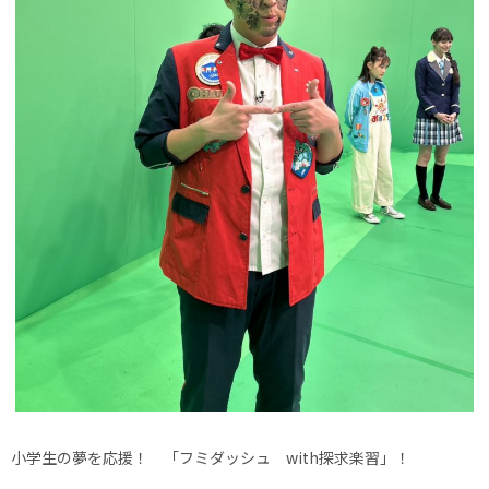
小学生の夢を応援！ 「フミダッシュ with探求楽習」！