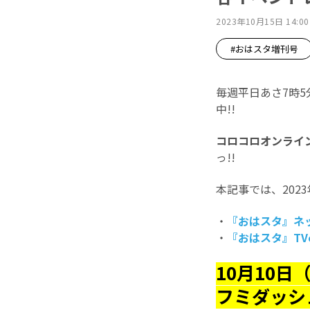
2023年10月15日 14:00
#おはスタ増刊号
毎週平日あさ7時
中!!
コロコロオンライ
っ!!
本記事では、202
・
『おはスタ』ネ
・
『おはスタ』TV
10月10日
フミダッシ