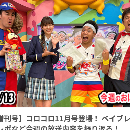
増刊号】コロコロ11月号登場！ ベイブ
レポなど今週の放送内容を振り返る！