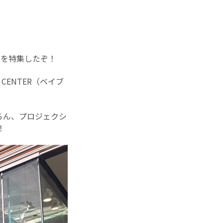
報を特集したぞ！
 CENTER（ベイブ
ろん、プロジェクシ
！