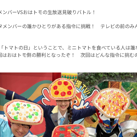
メンバーVSおはトモの生放送見破りバトル！
タメンバーの誰かひとりがある指令に挑戦！ テレビの前のみ
日は「トマトの日」ということで、ミニトマトを食べている人は誰
回はおはトモ側の勝利となったぞ！ 次回はどんな指令に挑むの