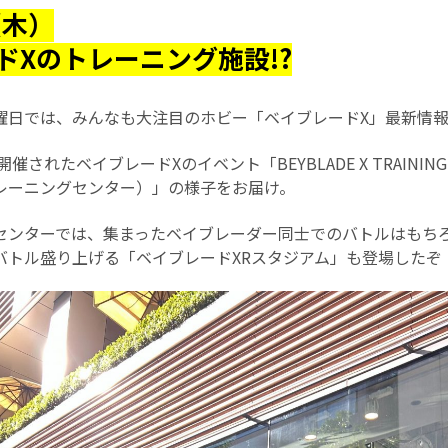
（木）
ドXのトレーニング施設!?
曜日では、みんなも大注目のホビー「ベイブレードX」最新情
催されたベイブレードXのイベント「BEYBLADE X TRAINING
レーニングセンター）」の様子をお届け。
センターでは、集まったベイブレーダー同士でのバトルはもち
バトル盛り上げる「ベイブレードXRスタジアム」も登場したぞ