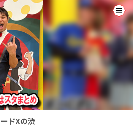
レードXの渋