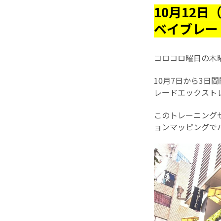
10月12日
ベイブレー
コロコロ曜日の木
10月7日から3日間開
レードエックスト
このトレーニング
ョンマッピングで