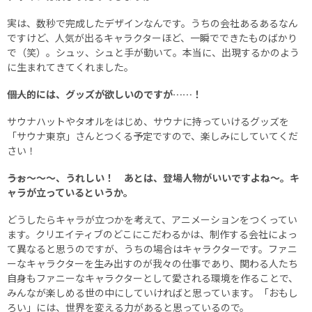
実は、数秒で完成したデザインなんです。うちの会社あるあるなん
ですけど、人気が出るキャラクターほど、一瞬でできたものばかり
で（笑）。シュッ、シュと手が動いて。本当に、出現するかのよう
に生まれてきてくれました。
――個人的には、グッズが欲しいのですが……！
サウナハットやタオルをはじめ、サウナに持っていけるグッズを
「サウナ東京」さんとつくる予定ですので、楽しみにしていてくだ
さい！
――うぉ～～～、うれしい！ あとは、登場人物がいいですよね～。キ
ャラが立っているというか。
どうしたらキャラが立つかを考えて、アニメーションをつくってい
ます。クリエイティブのどこにこだわるかは、制作する会社によっ
て異なると思うのですが、うちの場合はキャラクターです。ファニ
ーなキャラクターを生み出すのが我々の仕事であり、関わる人たち
自身もファニーなキャラクターとして愛される環境を作ることで、
みんなが楽しめる世の中にしていければと思っています。「おもし
ろい」には、世界を変える力があると思っているので。