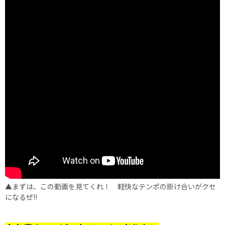
▲まずは、この動画を見てくれ！ 軽快なテンポの掛け合いがクセ
になるぜ!!