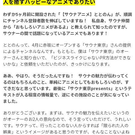
人を癒すハッピーなアニメでありたい
――わずか5ヶ月前に開設された「【サウナアニメ】ととのん」が、順調
にチャンネル登録者数を伸ばしていますね！ 私自身、サウナ仲間
から「おもしろいアニメがあるよ」と教えられて知ったのですが、
サウナーの間で話題になっているアニメでもあります！
ととのんって、4月に赤坂にオープンする「サウナ東京」さんの提供
によるチャンネルなんです。もともと、僕は「サウナ東京」のオー
ナーさんと知り合いで、「ビジネスライクじゃないPR方法ができな
いかな」と依頼をいただいたのが、きっかけになります。
――ああ、やはり、そうだったんですね！ サウナの魅力が伝わってく
るのはもちろんのこと、単純にアニメとしてもおもしろいのが、す
てきだなと思っています。最後に「サウナ東京presents」というテ
キストが入る程度の情報量で、逆にその施設のことが気になってい
ました。
ありがとうございます。まずは、サウナの魅力を伝えたいというの
がオーナーのお2人の意向なので、そう言っていただけて、うれしい
です。サウナって、行ったことのない人からすれば「限られた人の
娯楽」というイメージがあると思うのですが、そんなことないよね