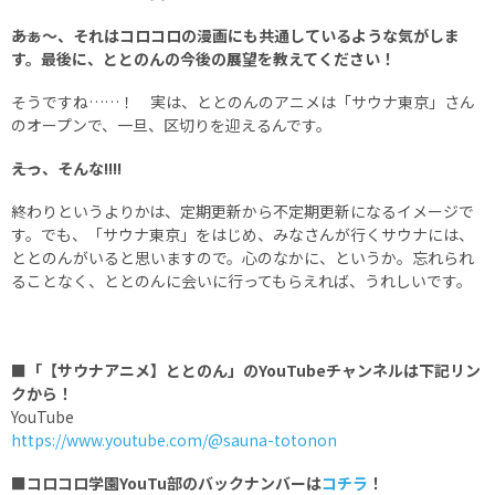
――あぁ～、それはコロコロの漫画にも共通しているような気がしま
す。最後に、ととのんの今後の展望を教えてください！
そうですね……！ 実は、ととのんのアニメは「サウナ東京」さん
のオープンで、一旦、区切りを迎えるんです。
――えっ、そんな!!!!
終わりというよりかは、定期更新から不定期更新になるイメージで
す。でも、「サウナ東京」をはじめ、みなさんが行くサウナには、
ととのんがいると思いますので。心のなかに、というか。忘れられ
ることなく、ととのんに会いに行ってもらえれば、うれしいです。
■「【サウナアニメ】ととのん」のYouTubeチャンネルは下記リン
クから！
YouTube
https://www.youtube.com/@sauna-totonon
■コロコロ学園YouTu部のバックナンバーは
コチラ
！