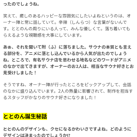
ったのでしょうね。
笑えて、癒しのあるハッピーな雰囲気にしたいよねというのは、オ
ーナー陣と常に話していて。辛辣（しんらつ）な言葉がないんで
す。ととのんの周りにいる人って、みんな優しくて。落ち着いても
らえるような視聴感を大事にしています。
――あぁ、それを聞いて附（ふ）に落ちました。サウナの本質とも言え
る部分を、アニメに落とし込んでいるから人気が出たのでしょう
ね。ところで、有名サウナ店を思わせる地名などのワードがアニメ
のなかで出てきますが、オーナーのお2人は、相当なサウナ好きとお
見受けしました！
そうですね、オーナー陣が行ったところをピックアップして、会話
のなかに盛り込んでいます。2人の熱量に影響されて、制作を担当す
るスタッフがかなりのサウナ好きになりました！
ととのん誕生秘話
――ととのんのデザインも、クセになるかわいさですよね。どのように
デザインは決まったのでしょうか!?