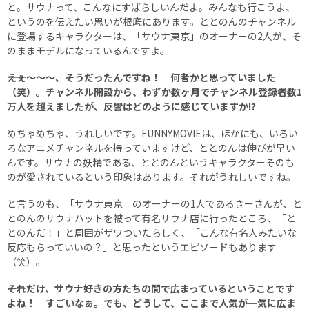
と。サウナって、こんなにすばらしいんだよ。みんなも行こうよ、
というのを伝えたい思いが根底にあります。ととのんのチャンネル
に登場するキャラクターは、「サウナ東京」のオーナーの2人が、そ
のままモデルになっているんですよ。
――えぇ～～～、そうだったんですね！ 何者かと思っていました
（笑）。チャンネル開設から、わずか数ヶ月でチャンネル登録者数1
万人を超えましたが、反響はどのように感じていますか!?
めちゃめちゃ、うれしいです。FUNNYMOVIEは、ほかにも、いろい
ろなアニメチャンネルを持っていますけど、ととのんは伸びが早い
んです。サウナの妖精である、ととのんというキャラクターそのも
のが愛されているという印象はあります。それがうれしいですね。
と言うのも、「サウナ東京」のオーナーの1人であるきーさんが、と
とのんのサウナハットを被って有名サウナ店に行ったところ、「と
とのんだ！」と周囲がザワついたらしく、「こんな有名人みたいな
反応もらっていいの？」と思ったというエピソードもあります
（笑）。
――それだけ、サウナ好きの方たちの間で広まっているということです
よね！ すごいなぁ。でも、どうして、ここまで人気が一気に広ま