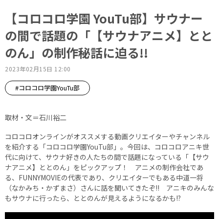
【コロコロ学園 YouTu部】サウナー
の間で話題の「【サウナアニメ】とと
のん」の制作秘話に迫る!!
2023年02月15日 12:00
#コロコロ学園YouTu部
取材・文＝石川裕二
コロコロオンラインがオススメする動画クリエイターやチャンネル
を紹介する「コロコロ学園YouTu部」。今回は、コロコロアニキ世
代に向けて、サウナ好きの人たちの間で話題になっている「【サウ
ナアニメ】ととのん」をピックアップ！ アニメの制作会社であ
る、FUNNYMOVIEの代表であり、クリエイターでもある中道一将
（なかみち・かずまさ）さんに話を聞いてきたぞ!! アニキのみんな
もサウナに行ったら、ととのんが見えるようになるかも!?