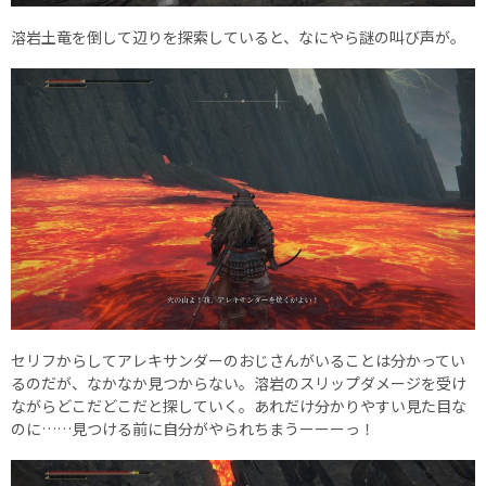
溶岩土竜を倒して辺りを探索していると、なにやら謎の叫び声が。
セリフからしてアレキサンダーのおじさんがいることは分かってい
るのだが、なかなか見つからない。溶岩のスリップダメージを受け
ながらどこだどこだと探していく。あれだけ分かりやすい見た目な
のに……見つける前に自分がやられちまうーーーっ！