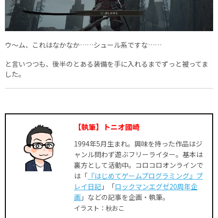
ウ～ム、これはなかなか……シュール系ですな……
と言いつつも、後半のとある装備を手に入れるまでずっと被ってま
した。
【執筆】トニオ國崎
1994年5月生まれ。興味を持った作品はジ
ャンル問わず遊ぶフリーライター。基本は
裏方として活動中。コロコロオンラインで
は「
『はじめてゲームプログラミング』プ
レイ日記
」「
ロックマンエグゼ20周年企
画
」などの記事を企画・執筆。
イラスト：秋おこ