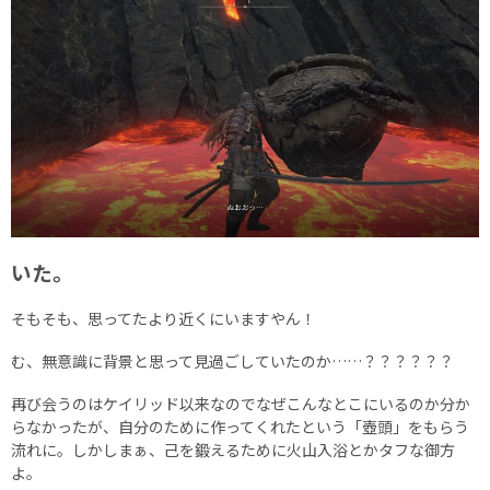
いた。
そもそも、思ってたより近くにいますやん！
む、無意識に背景と思って見過ごしていたのか……？？？？？？
再び会うのはケイリッド以来なのでなぜこんなとこにいるのか分か
らなかったが、自分のために作ってくれたという「壺頭」をもらう
流れに。しかしまぁ、己を鍛えるために火山入浴とかタフな御方
よ。