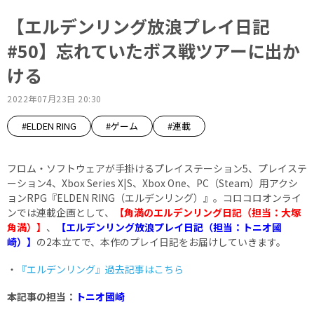
【エルデンリング放浪プレイ日記
#50】忘れていたボス戦ツアーに出か
ける
2022年07月23日 20:30
#ELDEN RING
#ゲーム
#連載
フロム・ソフトウェアが手掛けるプレイステーション5、プレイステ
ーション4、Xbox Series X|S、Xbox One、PC（Steam）用アクシ
ョンRPG『ELDEN RING（エルデンリング）』。コロコロオンライ
ンでは連載企画として、
【角満のエルデンリング日記（担当：大塚
角満）】
、
【エルデンリング放浪プレイ日記（担当：トニオ國
崎）】
の2本立てで、本作のプレイ日記をお届けしていきます。
・
『エルデンリング』過去記事はこちら
本記事の担当：
トニオ國崎