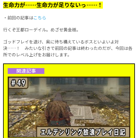
生命力が……生命力が足りないっ……！
・前回の記事は
こちら
行くぞ王都ローデイル。めざせ黄金樹。
ゴッドフレイを退け、奥に待ち構えているボスといよいよ対
決……！ みたいな引きで前回の記事は終わったのだが、今回は各
所でのレベル上げをお届けします。
関連記事