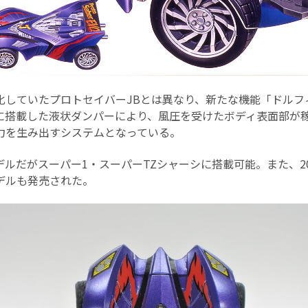
化していたプロトセイバーJBとは異なり、新たな機能「ドルフ
に搭載した液状ダンパーにより、風圧を受けたボディ表面部が
力を生み出すシステムとなっている。
ルだがスーパー1・スーパーTZシャーシに搭載可能。また、20
デルも発売された。