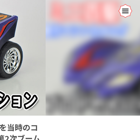
」を当時のコ
第2次ブーム