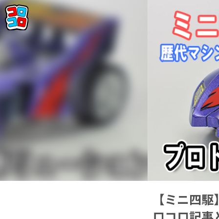
【ミニ四駆
ロコロ記事