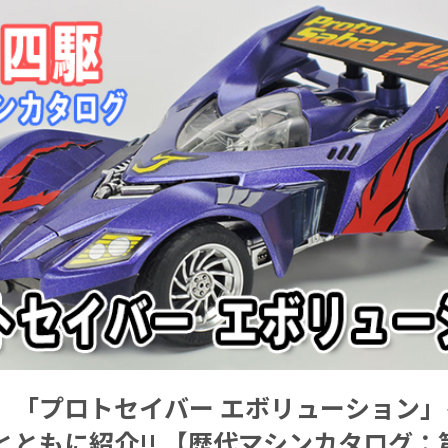
】「プロトセイバー エボリューション
とともに紹介!! 【歴代マシンカタログ：