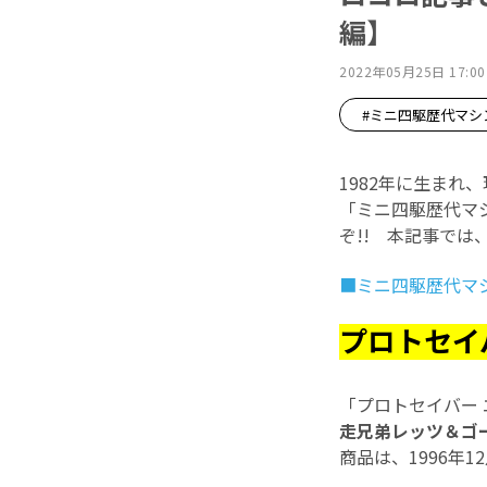
編】
2022年05月25日 17:00
#ミニ四駆歴代マシ
1982年に生ま
「ミニ四駆歴代マ
ぞ!! 本記事では
■ミニ四駆歴代マ
プロトセイ
「プロトセイバー 
走兄弟レッツ＆ゴー
商品は、1996年