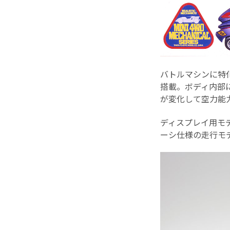
バトルマシンに特
搭載。ボディ内部
が変化して空力能
ディスプレイ用モデ
ーシ仕様の走行モ