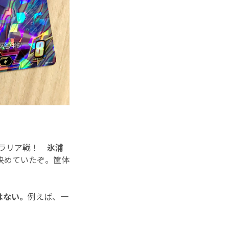
トラリア戦！
氷浦
決めていたぞ。筐体
はない。
例えば、一