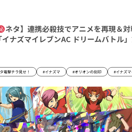
ネタ】連携必殺技でアニメを再現＆対
!「イナズマイレブンAC ドリームバトル
ネタ電撃チラ見せ！
#イナズマ
#オリオンの刻印
#イナズマ