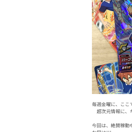
毎週金曜に、ここ
超次元情報に、キ
今回は、絶賛稼動