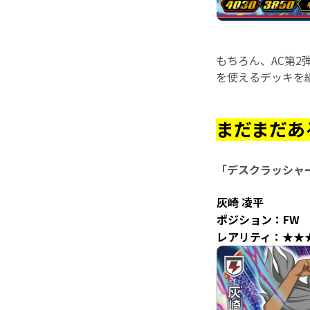
もちろん、AC第
を使えるデッキを
まだまだあ
「デスクラッシャ
灰崎 凌平
ポジション：FW
レアリティ：★★