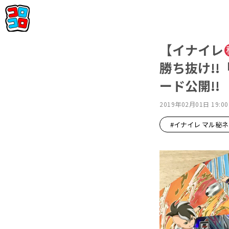
【イナイレ
勝ち抜け!
ード公開!!
2019年02月01日 19:00
#イナイレ マル秘