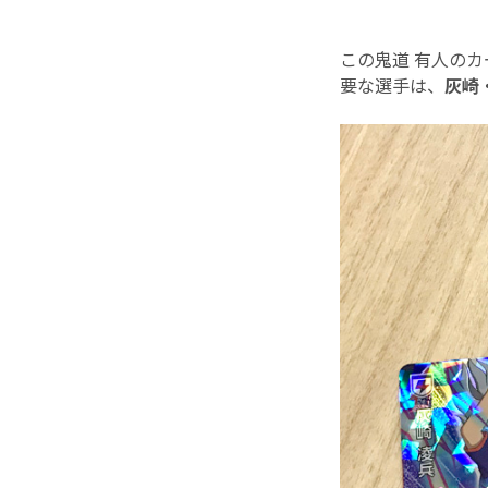
この鬼道 有人のカ
要な選手は、
灰崎