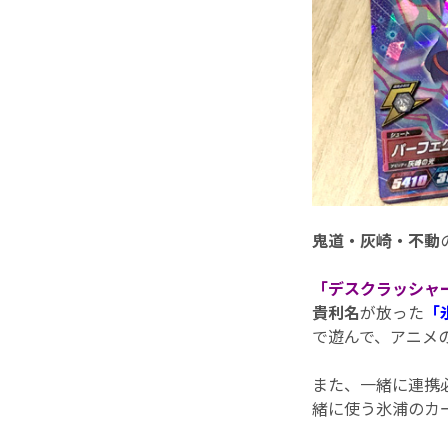
鬼道・灰崎・不動
「デスクラッシャ
貴利名
が放った
「
で遊んで、アニメの
また、一緒に連携
緒に使う氷浦のカ