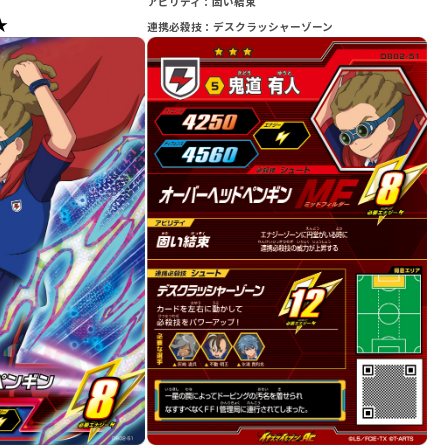
アビリティ：固い結束
★
連携必殺技：デスクラッシャーゾーン