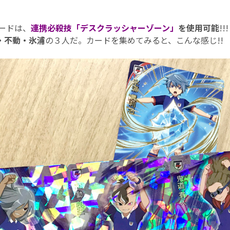
ードは、
連携必殺技「デスクラッシャーゾーン」
を使用可能
!
・不動・氷浦
の３人だ。カードを集めてみると、こんな感じ!!