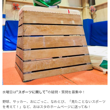
水曜日は
“スポーツに関して”
の疑問・質問を募集中！
野球、サッカー、おにごっこ、なわとび、「見たことないスポーツ
を考えて！」など、おはスタのホームページに送ってね！