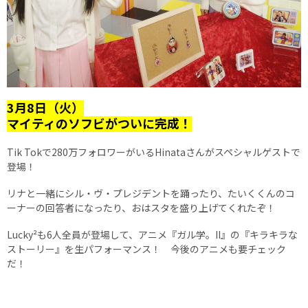
3月8日（火）
マイティのソフビがついに完成！
Tik Tokで280万フォロワーがいるHinataさんがスペシャルゲストで
登場！
リナと一緒にシル・ヴ・プレジデントを踊ったり、たいくくんのコ
ーナーの回答者になったり、おはスタを盛り上げてくれたぞ！
Lucky²も6人全員が登場して、アニメ『ガル学。II』の『キラキラな
ストーリー』を生パフォーマンス！ 今後のアニメも要チェック
だ！