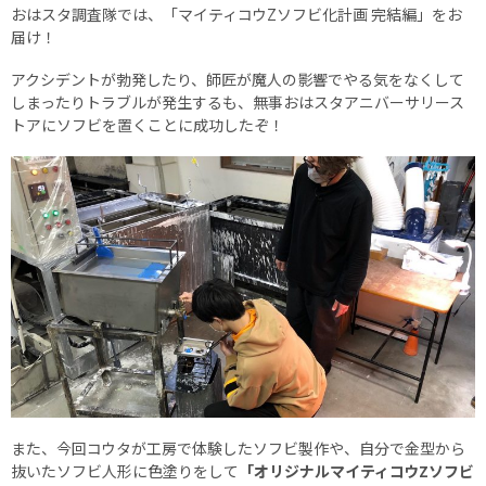
おはスタ調査隊では、「マイティコウZソフビ化計画 完結編」をお
届け！
アクシデントが勃発したり、師匠が魔人の影響でやる気をなくして
しまったりトラブルが発生するも、無事おはスタアニバーサリース
トアにソフビを置くことに成功したぞ！
また、今回コウタが工房で体験したソフビ製作や、自分で金型から
抜いたソフビ人形に色塗りをして
「オリジナルマイティコウZソフビ