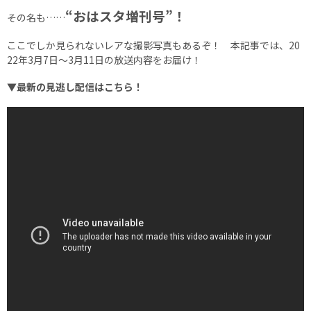
“おはスタ増刊号”！
その名も……
ここでしか見られないレアな撮影写真もあるぞ！ 本記事では、20
22年3月7日～3月11日の放送内容をお届け！
▼最新の見逃し配信はこちら！