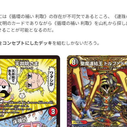
は《循環の補い 利取》の存在が不可欠であるところ、《連珠
文明のカードでありながら《循環の補い 利取》を山札から探し
せることが可能となるのだ。
をコンセプトにしたデッキ
を組むしかないだろう。