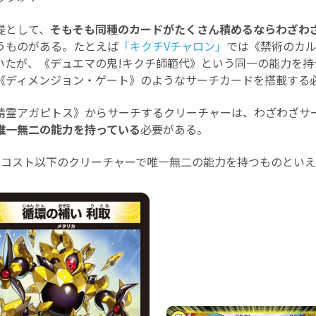
提として、
そもそも同種のカードがたくさん積めるならわざわ
うものがある。たとえば
「キクチVチャロン」
では《禁術のカル
いたが、《デュエマの鬼!キクチ師範代》という同一の能力を持
《ディメンジョン・ゲート》のようなサーチカードを搭載する
霊アガピトス》からサーチするクリーチャーは、わざわざサ
唯一無二の能力を持っている
必要がある。
コスト以下のクリーチャーで唯一無二の能力を持つものといえ