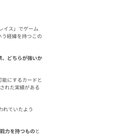
レイス」でゲーム
いう経緯を持つこの
禁、どちらが強いか
可能にするカードと
用された実績がある
われていたよう
る能力を持つもの
と