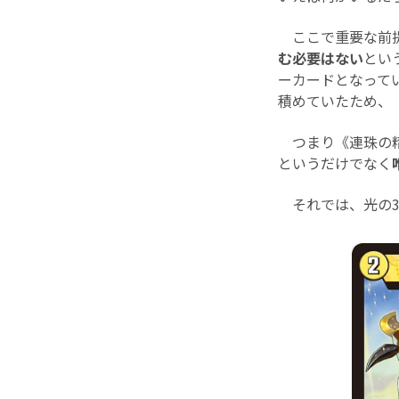
ここで重要な前
む必要はない
とい
ーカードとなって
積めていたため、
つまり《連珠の精
というだけでなく
それでは、光の3