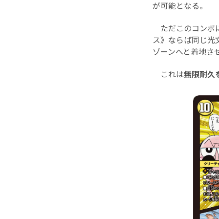
が可能となる。
ただこのコンボに
ス》ならば同じ光
ゾーンへと着地さ
これは
無限耐久