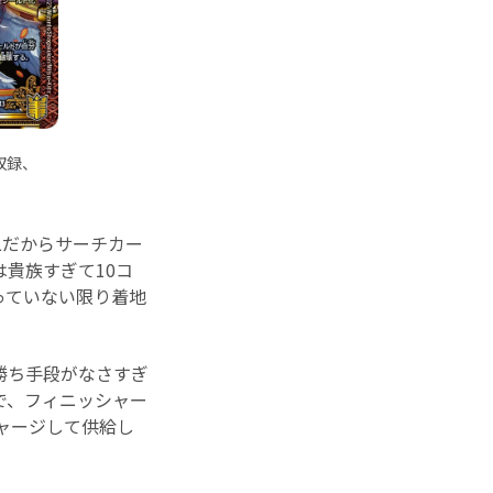
収録、
二だからサーチカー
貴族すぎて10コ
っていない限り着地
勝ち手段がなさすぎ
で、フィニッシャー
ャージして供給し