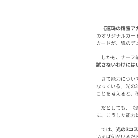
《連珠の精霊ア
のオリジナルカー
カードが、紙のデ
しかも、ナーフ前
試さないわけには
さて能力について
なっている。光の
ことを考えると、
だとしても、《運
に、こうした能力
では、
光の3コ
いえば何がいるだ