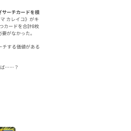
ざサーチカードを積
マ カレイコ》がキ
つカードを合計8枚
必要がなかった。
ーチする価値がある
ば……？