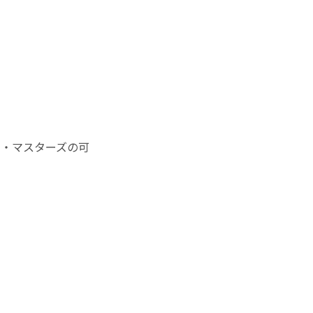
ル・マスターズの可