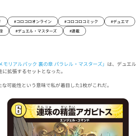
ド
#コロコロオンライン
#コロコロコミック
#デュエマ
録
#デュエル・マスターズ
#連載
メモリアルパック 裏の章 パラレル・マスターズ」
は、デュエ
性に拡張するセットとなった。
な可能性という意味で私が着目した1枚がこれだ。