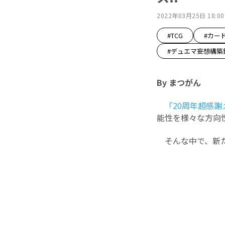
2022年03月25日 18:00
#TCG
#カー
#デュエマ妄想構築
By まつがん
「20周年超感謝
能性を様々な方向
そんな中で、新た