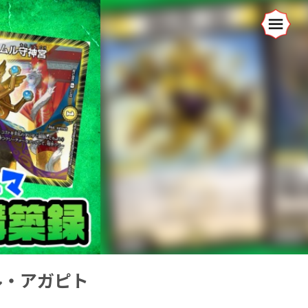
ムル・アガピト