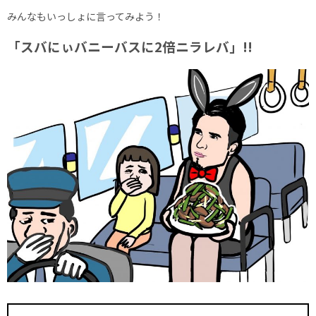
みんなもいっしょに言ってみよう！
「スバにぃバニーバスに2倍ニラレバ」!!