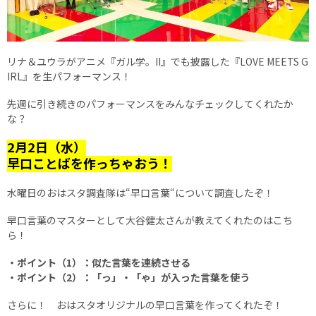
リナ＆ユウラがアニメ『ガル学。II』でも披露した『LOVE MEETS G
IRL』を生パフォーマンス！
先週に引き続きのパフォーマンスをみんなチェックしてくれたか
な？
2月2日（水）
早口ことばを作っちゃおう！
水曜日のおはスタ調査隊は“早口言葉“について調査したぞ！
早口言葉のマスターとして大谷健太さんが教えてくれたのはこち
ら！
・ポイント（1）：似た言葉を連続させる
・ポイント（2）：「っ」・「ゃ」が入った言葉を使う
さらに！ おはスタオリジナルの早口言葉を作ってくれたぞ！