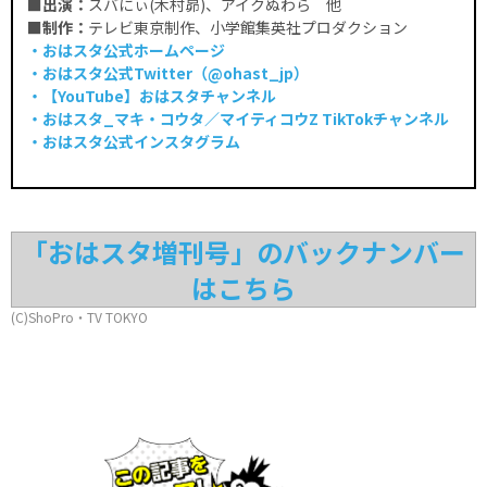
■出演：
スバにぃ(木村昴)、アイクぬわら 他
■制作：
テレビ東京制作、小学館集英社プロダクション
・おはスタ公式ホームページ
・おはスタ公式Twitter（@ohast_jp）
・【YouTube】
おはスタチャンネル
・おはスタ_マキ・コウタ／マイティコウZ TikTokチャンネル
・おはスタ公式インスタグラム
「おはスタ増刊号」のバックナンバー
はこちら
(C)ShoPro・TV TOKYO