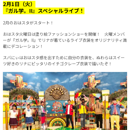
2月1日（火）
『ガル学。II』スペシャルライブ！
2月のおはスタがスタート！
おはスタ火曜日は塗り絵ファッションショーを開催！ 火曜メンバ
ーが『ガル学。II』でリナが着ているライブ衣装をオリジナリティ満
載にデコレーション！
スバにぃはおはスタ感を出すために自分の衣装を、ぬわらはスイー
ツ好きのリナにピッタリのイチゴクレープ衣装で描いたぞ！