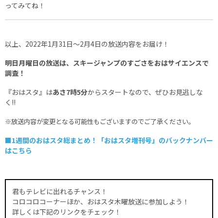
ってみてね！
以上、2022年1月31日～2月4日の放送内容をお届け！
明日月曜日の放送は、スキージャンプのすごさをおはサイエンスで
調査！
『おはスタ』は
あさ7時5分
からスタートなので、ぜひお見逃しな
く!!
※放送内容が変更となる可能性もございますのでご了承ください。
■1週間のおはスタ総まとめ！「おはスタ増刊号」のバックナンバー
はこちら
君もテレビに出れるチャンス！
コロコロコーナーほか、おはスタ木曜放送に参加しよう！
詳しくは下記のリンクをチェック！