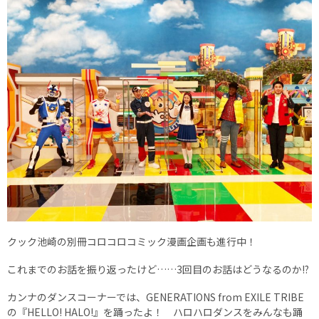
クック池崎の別冊コロコロコミック漫画企画も進行中！
これまでのお話を振り返ったけど……3回目のお話はどうなるのか!?
カンナのダンスコーナーでは、GENERATIONS from EXILE TRIBE
の『HELLO! HALO!』を踊ったよ！ ハロハロダンスをみんなも踊