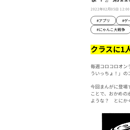
2022年02月05日 12:00
#アプリ
#ゲ
#にゃんこ大戦争
クラスに1
毎週コロコロオン
ういっちょ！」の
今回まんがに登場
ことで、おかめの
ような？ とにかく