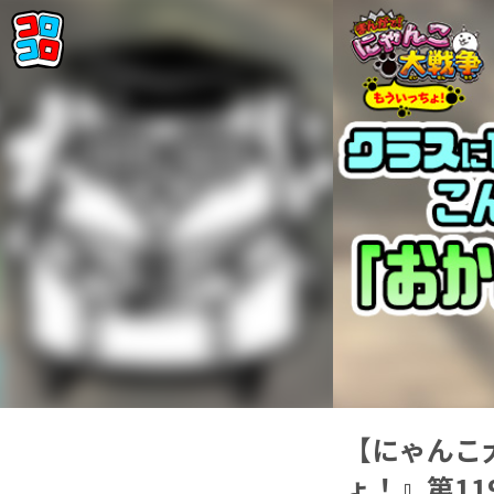
【にゃんこ
ょ！』第1