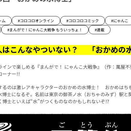
ーム
#コロコロオンライン
#コロコロコミック
#にゃんこ
#まんがで！にゃんこ大戦争 もういっちょ！
#連載
人はこんなやついない？ 「おかめの
ラインで楽しめる『まんがで！ にゃんこ大戦争』（作：萬屋不
コーナー!!
するのは激レアキャラクターのおかめの水博士！ おかめはち
水博士になるぞ。名前は東京の御茶ノ水（おちゃのみず）駅と
博士といえば“水”がつくものなのかもしれないぞ!?