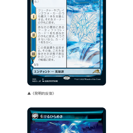
▲《発明的反復》