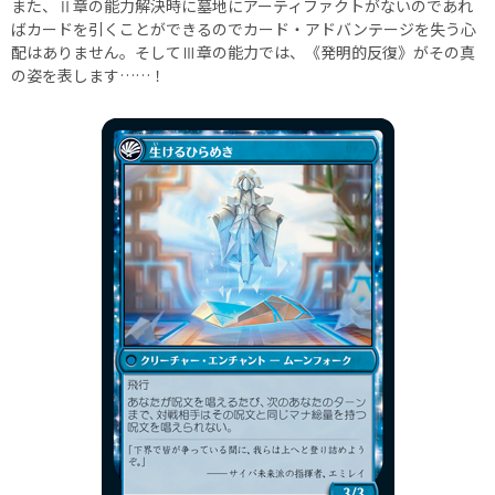
また、Ⅱ章の能力解決時に墓地にアーティファクトがないのであれ
ばカードを引くことができるのでカード・アドバンテージを失う心
配はありません。そしてⅢ章の能力では、《発明的反復》がその真
の姿を表します……！