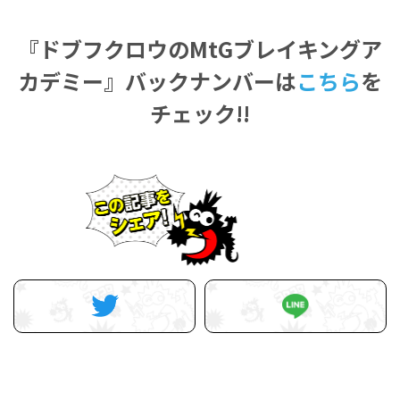
『ドブフクロウのMtGブレイキングア
カデミー』バックナンバーは
こちら
を
チェック!!