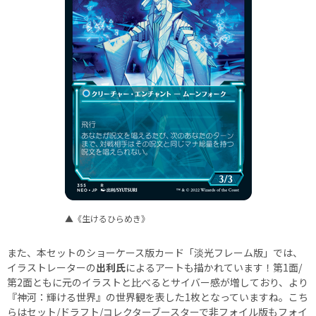
▲《生けるひらめき》
また、本セットのショーケース版カード「淡光フレーム版」では、
イラストレーターの
出利氏
によるアートも描かれています！第1面/
第2面ともに元のイラストと比べるとサイバー感が増しており、より
『神河：輝ける世界』の世界観を表した1枚となっていますね。こち
らはセット/ドラフト/コレクターブースターで非フォイル版もフォイ