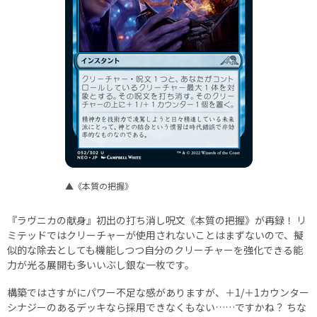
▲《本質の把握》
『ラヴニカの献身』初出の打ち消し呪文《本質の把握》が再録！ リ
ミテッドではクリーチャーが使用されないことはまずないので、擬
似的な除去としても機能しつつ自分のクリーチャーを強化できる能
力が光る展開も多いいぶし銀な一枚です。
構築ではさすがにパワー不足な感がありますが、＋1/＋1カウンター
シナジーのあるデッキなら採用できなくもない……ですかね？ ちな