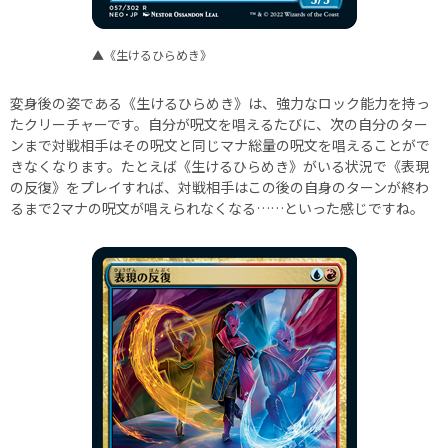
▲《生けるひらめき》
変身後の姿である《生けるひらめき》は、強力なロック能力を持っ
たクリーチャーです。自分が呪文を唱えるたびに、次の自分のター
ンまで対戦相手はその呪文と同じマナ総量の呪文を唱えることがで
きなくなります。たとえば《生けるひらめき》がいる状況で《表現
の反復》をプレイすれば、対戦相手はこの後の自身のターンが終わ
るまで2マナの呪文が唱えられなくなる……といった感じですね。