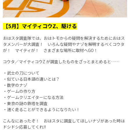
【5月】マイティコウZ、駆ける
おはスタ調査隊では、おはトモからの疑問を解決するためにおはス
タメンバーが大調査！ いろんな疑問やナゾを解明するべくコウタ
が！ マイティが！ さまざまな場所に取材へGO！
コウタ／マイティコウZ が調査したものをざっとまとめると……
・武士の刀について
・似ている日本語の違いとは？
・数字のナゾ
・ゲームの作り方
・ゲームクリエイターになる方法
・東京の謎の鉄塔を調査
・速く走ることができるようになりたい！
こんなにあったぞ！ おはスタに調査してほしいナゾがあった時は
ドシドシ応募してくれ!!