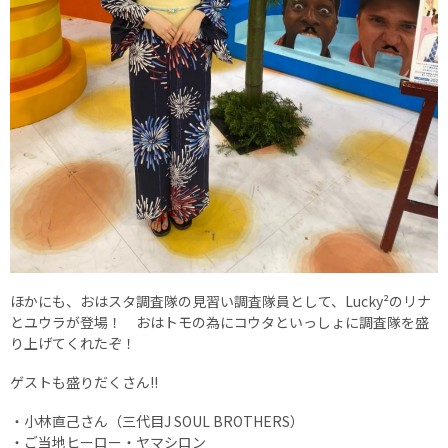
ほかにも、おはスタ調査隊の見習い調査隊員として、Lucky²のリナ
とユウラが登場！ おはトモの為にコウタといっしょに調査隊を盛
り上げてくれたぞ！
ゲストも盛りだくさん!!
・小林直己さん（三代目J SOUL BROTHERS）
・ご当地ヒーロー・ヤマシロン