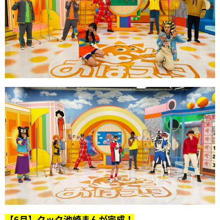
【6月】クック池崎まんが完成！