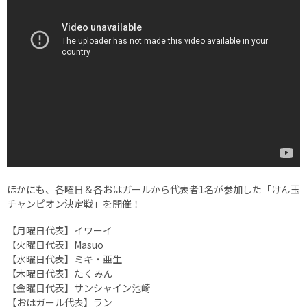
ほかにも、各曜日＆各おはガールから代表者1名が参加した「けん玉
チャンピオン決定戦」を開催！
【月曜日代表】イワーイ
【火曜日代表】Masuo
【水曜日代表】ミキ・亜生
【木曜日代表】たくみん
【金曜日代表】サンシャイン池崎
【おはガール代表】ラン