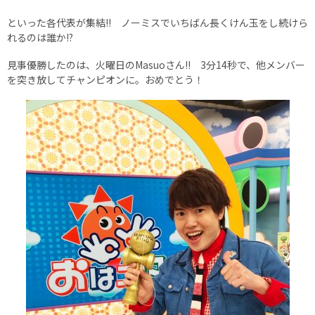
といった各代表が集結!! ノーミスでいちばん長くけん玉をし続けら
れるのは誰か!?
見事優勝したのは、火曜日のMasuoさん!! 3分14秒で、他メンバー
を突き放してチャンピオンに。おめでとう！