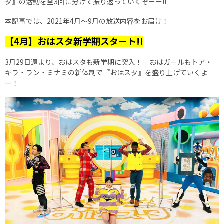
タ』の活動を全3回に分けて振り返っていくぞーー!!
本記事では、2021年4月～9月の放送内容をお届け！
【4月】おはスタ新学期スタート!!
3月29日週より、おはスタも新学期に突入！ おはガールもトア・
キラ・ラン・ミナミの新体制で『おはスタ』を盛り上げていくよ
ー！