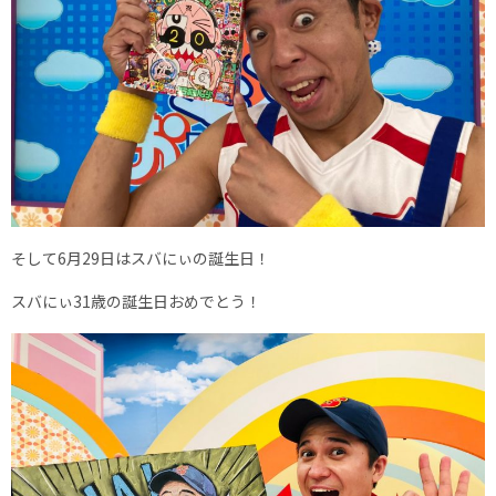
そして6月29日はスバにぃの誕生日！
スバにぃ31歳の誕生日おめでとう！