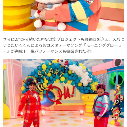
さらに2月から続いた歴史改変プロジェクトも最終回を迎え、スバに
ぃとたいくくんによるおはスタテーマソング『モーニンググローリ
ー』が完成！ 生パフォーマンスも披露されたぞ!!