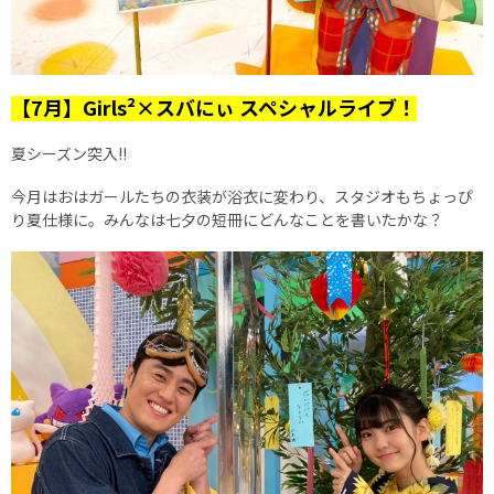
【7月】Girls²×スバにぃ スペシャルライブ！
夏シーズン突入!!
今月はおはガールたちの衣装が浴衣に変わり、スタジオもちょっぴ
り夏仕様に。みんなは七夕の短冊にどんなことを書いたかな？