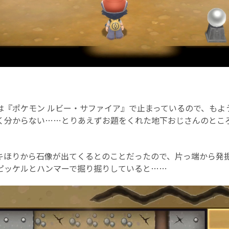
は『ポケモン ルビー・サファイア』で止まっているので、もよ
く分からない……とりあえずお題をくれた地下おじさんのとこ
キほりから石像が出てくるとのことだったので、片っ端から発
ピッケルとハンマーで掘り掘りしていると……