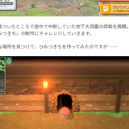
落ついたところで途中で中断していた地下大洞窟の探索を再開
みつきち」の制作にチャレンジしていきます。
な場所を見つけて、ひみつきちを作ってみたのですが……