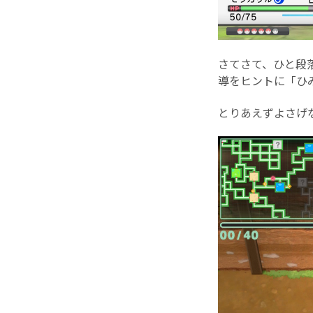
さてさて、ひと段
導をヒントに「ひ
とりあえずよさげ