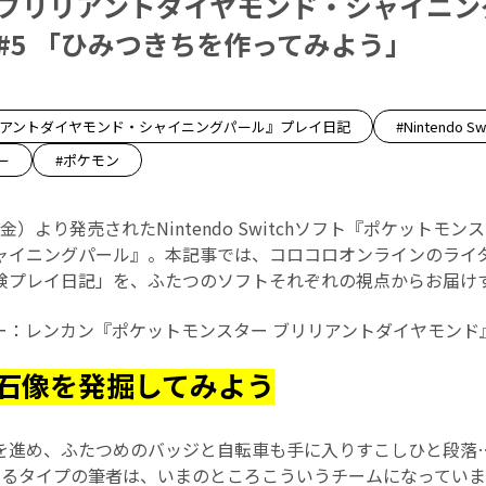
 ブリリアントダイヤモンド・シャイニン
#5 「ひみつきちを作ってみよう」
リアントダイヤモンド・シャイニングパール』プレイ日記
#Nintendo Sw
ー
#ポケモン
日（金）より発売されたNintendo Switchソフト『ポケットモ
ャイニングパール』。本記事では、コロコロオンラインのライ
険プレイ日記」を、ふたつのソフトそれぞれの視点からお届け
ー：レンカン『ポケットモンスター ブリリアントダイヤモンド
石像を発掘してみよう
を進め、ふたつめのバッジと自転車も手に入りすこしひと段落
するタイプの筆者は、いまのところこういうチームになっていま