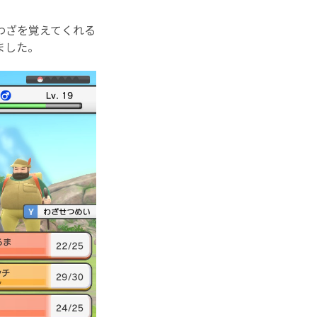
わざを覚えてくれる
ました。