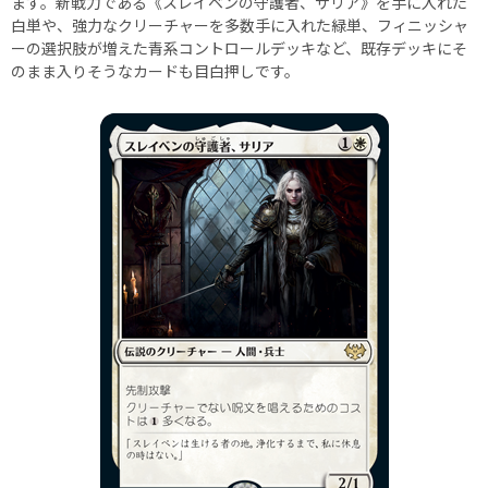
ます。新戦力である《スレイベンの守護者、サリア》を手に入れた
白単や、強力なクリーチャーを多数手に入れた緑単、フィニッシャ
ーの選択肢が増えた青系コントロールデッキなど、既存デッキにそ
のまま入りそうなカードも目白押しです。