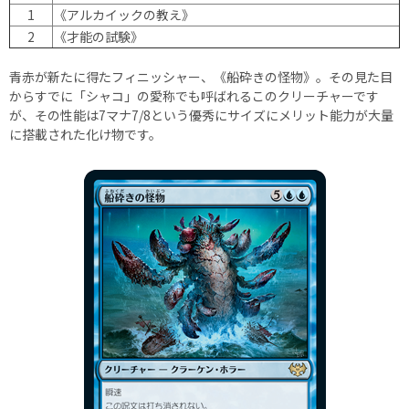
1
《アルカイックの教え》
2
《才能の試験》
青赤が新たに得たフィニッシャー、《船砕きの怪物》。その見た目
からすでに「シャコ」の愛称でも呼ばれるこのクリーチャーです
が、その性能は7マナ7/8という優秀にサイズにメリット能力が大量
に搭載された化け物です。