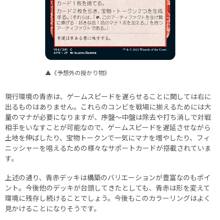
▲《予想外の授かり物》
現行環境の青赤は、ゲームスピードを遅らせることに関しては右に
出るものはありません。これらのコンビを戦場に揃えるためには大
量のマナが必要になりますが、序盤～中盤は除去や打ち消しで対戦
相手をいなすことが可能なので、ゲームスピードを遅延させながら
土地を伸ばしたり、宝物トークンで一気にマナを増やしたり、フィ
ニッシャーを唱えるための様々なサポートカードが搭載されていま
す。
上述の通り、青赤デッキは構築のバリエーションが豊富なのもポイ
ント。今後他のデッキが台頭してきたとしても、青赤は形を変えて
環境に残存し続けることでしょう。今後もこのカラーリングはよく
見かけることになりそうです。