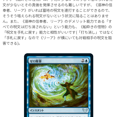
文が少ないとその真価を発揮させるのも難しいですが、《溺神の信
奉者、リーア》がいれば墓地の呪文を連打することができるので、
そうそう唱えられる呪文がないという状況に陥ることはありませ
ん。また、《溺神の信奉者、リーア》のデメリット能力である「す
べての呪文は打ち消されない」という能力も、《船砕きの怪物》の
「呪文を手札に戻す」能力と相性がいいです(「打ち消し」ではなく
「手札に戻す」なので《リーア》が横にいても対戦相手の呪文を阻
害できる)。