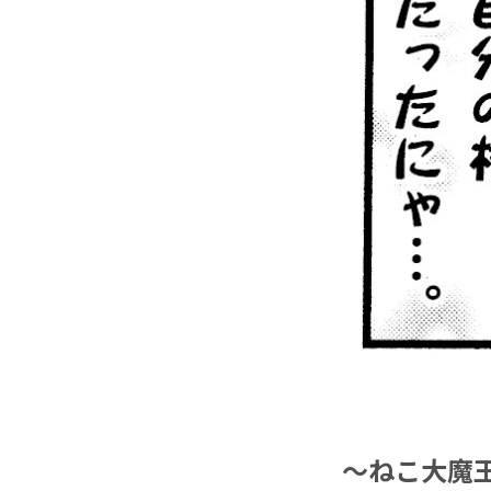
～ねこ大魔