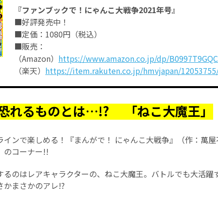
『ファンブックで！にゃんこ大戦争2021年号』
■好評発売中！
■定価：1080円（税込）
■販売：
（Amazon）
https://www.amazon.co.jp/dp/B0997T9GQC
（楽天）
https://item.rakuten.co.jp/hmvjapan/12053755
恐れるものとは…!? 「ねこ大魔王」
ラインで楽しめる！『まんがで！ にゃんこ大戦争』（作：萬屋
」のコーナー!!
するのはレアキャラクターの、ねこ大魔王。バトルでも大活躍
かまさかのアレ!?