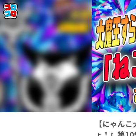
【にゃんこ
ょ！』第1