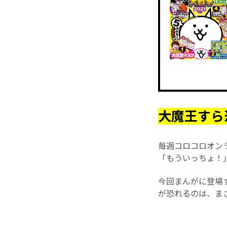
大魔王すら
毎週コロコロオン
「もういっちょ！
今回まんがに登場
が恐れるのは、まさ