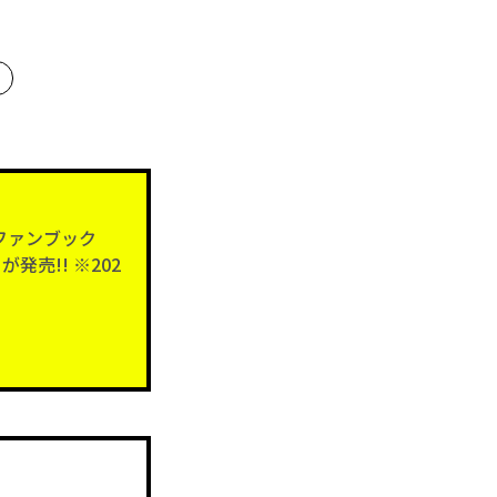
ファンブック
発売!! ※202