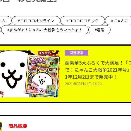
ーム
#コロコロオンライン
#コロコロコミック
#にゃんこ
#まんがで！にゃんこ大戦争 もういっちょ！
#連載
関連記事
超豪華5大ふろくで大満足！『
で！にゃんこ大戦争2021年号』が
1年12月2日まで発売中！
2021年08月01日 16:00
商品概要