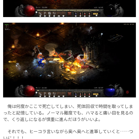
俺は何度かここで死亡してしまい、死体回収で時間を取ってしま
ったと記憶している。ノーマル難度でも、ハマると痛い目を見るの
で、くり返しになるが慎重に進んだほうがいいよ。
それでも、ヒーコラ言いながら奥へ奥へと進軍していくと……つ
いに！！！