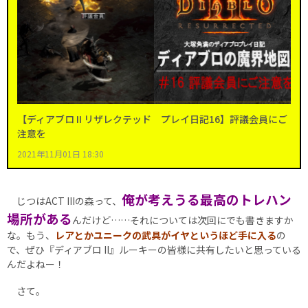
【ディアブロ II リザレクテッド プレイ日記16】評議会員にご
注意を
2021年11月01日 18:30
俺が考えうる最高のトレハン
じつはACT IIIの森って、
場所がある
んだけど……それについては次回にでも書きますか
な。もう、
レアとかユニークの武具がイヤというほど手に入る
の
で、ぜひ『ディアブロ II』ルーキーの皆様に共有したいと思っている
んだよねー！
さて。