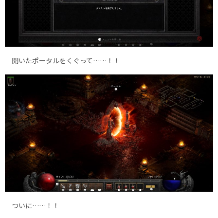
開いたポータルをくぐって……！！
ついに……！！