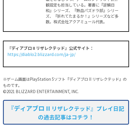
観設定も担当している。著書に『逆鱗日
和』シリーズ、『熱血パズドラ部』シリー
ズ、『折れてたまるか！』シリーズなど多
数。株式会社アクアミュール代表。
『ディアブロ II リザレクテッド』公式サイト：
https://diablo2.blizzard.com/ja-jp/
※ゲーム画面はPlayStation 5ソフト『ディアブロ II リザレクテッド』の
ものです。
©2021 BLIZZARD ENTERTAINMENT, INC.
『ディアブロ II
リザレクテッド』プレイ日記
の過去記事はコチラ！