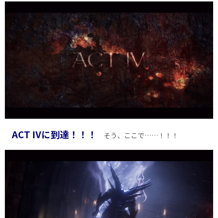
ACT IVに到達！！！
そう、ここで……！！！