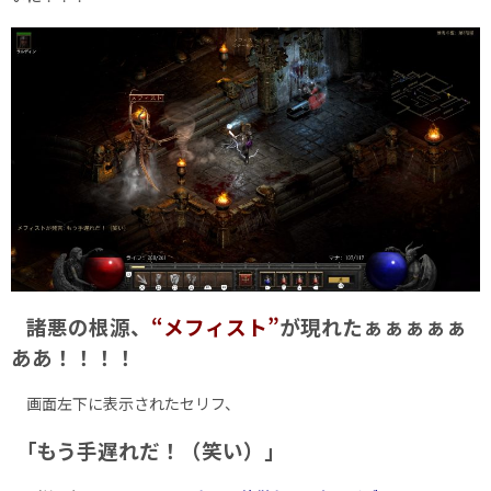
諸悪の根源、
“メフィスト”
が現れたぁぁぁぁぁ
ああ！！！！
画面左下に表示されたセリフ、
｢もう手遅れだ！（笑い）｣