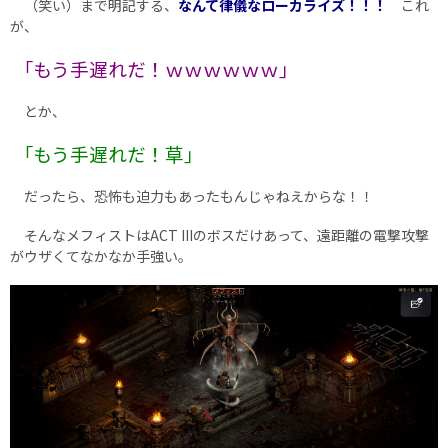
（笑い）まで明記する、
なんて律儀なローカライズ！！！
これ
が、
｢もう手遅れだ！ｗｗｗｗｗｗ｣
とか、
｢もう手遅れだ！草｣
だったら、恐怖も迫力もあったもんじゃねえからな！！
そんなメフィストはACT IIIのボスだけあって、遠距離の電撃攻撃
がウザくてなかなか手強い。