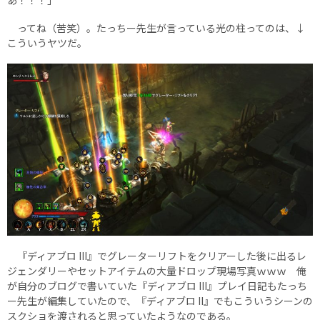
ってね（苦笑）。たっちー先生が言っている光の柱ってのは、↓
こういうヤツだ。
『ディアブロ III』でグレーターリフトをクリアーした後に出るレ
ジェンダリーやセットアイテムの大量ドロップ現場写真ｗｗｗ 俺
が自分のブログで書いていた『ディアブロ III』プレイ日記もたっち
ー先生が編集していたので、『ディアブロ II』でもこういうシーンの
スクショを渡されると思っていたようなのである。