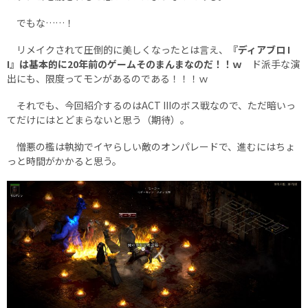
でもな……！
リメイクされて圧倒的に美しくなったとは言え、
『ディアブロ I
I』は基本的に20年前のゲームそのまんまなのだ！！ｗ
ド派手な演
出にも、限度ってモンがあるのである！！！ｗ
それでも、今回紹介するのはACT IIIのボス戦なので、ただ暗いっ
てだけにはとどまらないと思う（期待）。
憎悪の檻は執拗でイヤらしい敵のオンパレードで、進むにはちょ
っと時間がかかると思う。