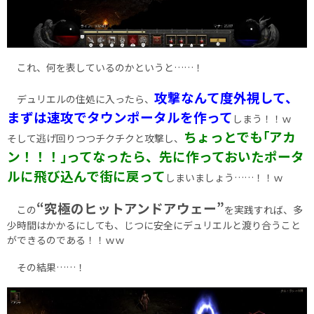
これ、何を表しているのかというと……！
攻撃なんて度外視して、
デュリエルの住処に入ったら、
まずは速攻でタウンポータルを作って
しまう！！ｗ
ちょっとでも｢アカ
そして逃げ回りつつチクチクと攻撃し、
ン！！！｣ってなったら、先に作っておいたポータ
ルに飛び込んで街に戻って
しまいましょう……！！ｗ
“究極のヒットアンドアウェー”
この
を実践すれば、多
少時間はかかるにしても、じつに安全にデュリエルと渡り合うこと
ができるのである！！ｗｗ
その結果……！