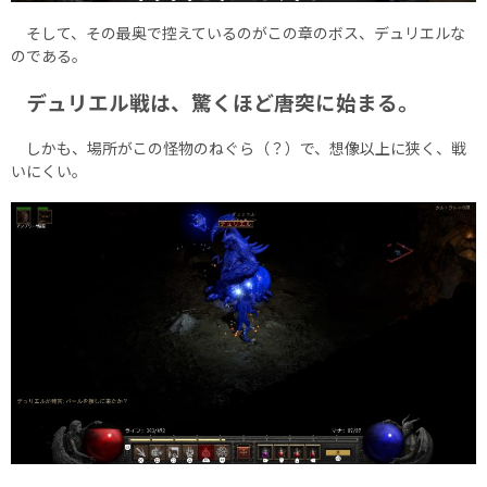
そして、その最奥で控えているのがこの章のボス、デュリエルな
のである。
デュリエル戦は、驚くほど唐突に始まる。
しかも、場所がこの怪物のねぐら（？）で、想像以上に狭く、戦
いにくい。