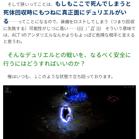
もしもここで死んでしまうと
そして狭いってことは、
死体回収時にもつねに真正面にデュリエルがい
る
……ってことになるので、装備をロストしてしまう（つまり回収
に失敗する）可能性がじつに高い……(((( ；ﾟДﾟ))) そういう意味で
は、ACT Iのアンダリエルなんかよりもよっぽど危険な相手と言える
と思うわ。
そんなデュリエルとの戦いを、なるべく安全に
行うにはどうすればいいのか？
俺はいつも、↓このような状態で立ち回っております。