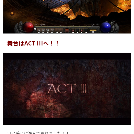
舞台はACT IIIへ！！
いい感じに進んで参りました！！