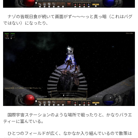
ナゾの皆既日食が続いて画面がず～～～っと真っ暗（これはバグ
ではない）になったり、
国際宇宙ステーションのような場所で戦ったりと、かなりバラエ
ティーに富んでいる。
ひとつのフィールドが広く、なかなか入り組んでいるので散策は