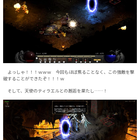
よっしゃ！！！ｗｗｗ 今回もほぼ焦ることなく、この強敵を撃
破することができたぞ！！！ｗ
そして、天使のティラエルとの邂逅を果たし……！