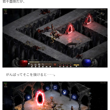
若干面倒だが、
がんばってそこを抜けると……。