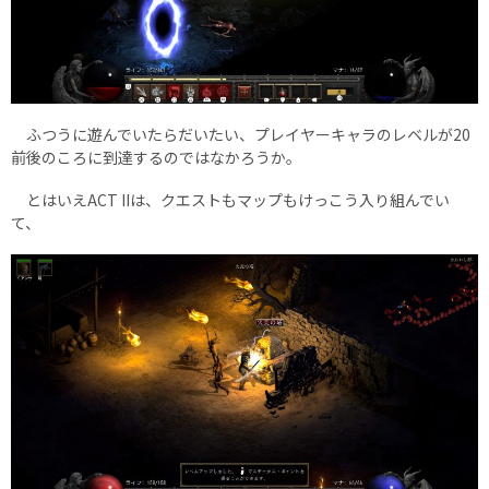
ふつうに遊んでいたらだいたい、プレイヤーキャラのレベルが20
前後のころに到達するのではなかろうか。
とはいえACT IIは、クエストもマップもけっこう入り組んでい
て、