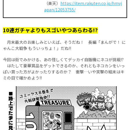
（楽天）
https://item.rakuten.co.jp/hmvj
apan/12053755/
10連ガチャよりもスゴいやつあらわる!?
月末最大のお楽しみといえば、そうだね！ 長編「まんがで！ に
ゃんこ大戦争 もういっちょ！」だね!!
今回は街でみかける、あの怪しくてデッカイ自販機にネコが挑戦!?
はたして豪華賞品をゲットできるのか、それともネコカンをいっ
ぱい買った方がよかったりするのか？ 衝撃…いや笑撃の結末はキ
ミの目で確かめよう!!