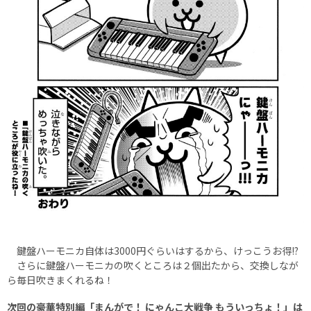
鍵盤ハーモニカ自体は3000円ぐらいはするから、けっこうお得!?
さらに鍵盤ハーモニカの吹くところは２個出たから、交換しなが
ら毎日吹きまくれるね！
次回の豪華特別編「まんがで！ にゃんこ大戦争 もういっちょ！」は