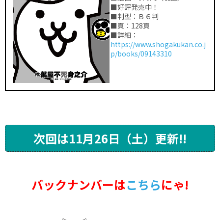
■好評発売中！
■判型：Ｂ６判
■頁：128頁
■詳細：
https://www.shogakukan.co.j
p/books/09143310
次回は11月26日（土）更新!!
バックナンバーは
こちら
にゃ!