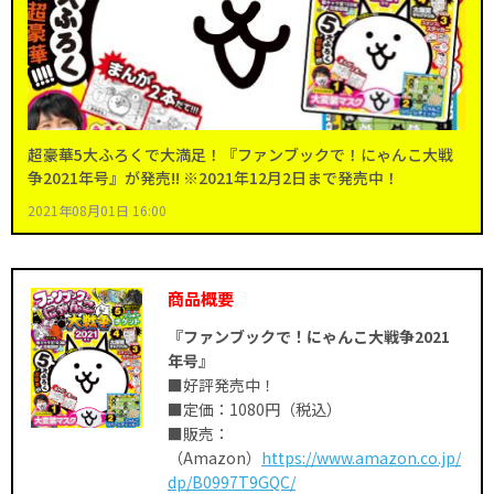
超豪華5大ふろくで大満足！『ファンブックで！にゃんこ大戦
争2021年号』が発売!! ※2021年12月2日まで発売中！
2021年08月01日 16:00
商品概要
『ファンブックで！にゃんこ大戦争2021
年号』
■好評発売中！
■定価：1080円（税込）
■販売：
（Amazon）
https://www.amazon.co.jp/
dp/B0997T9GQC/