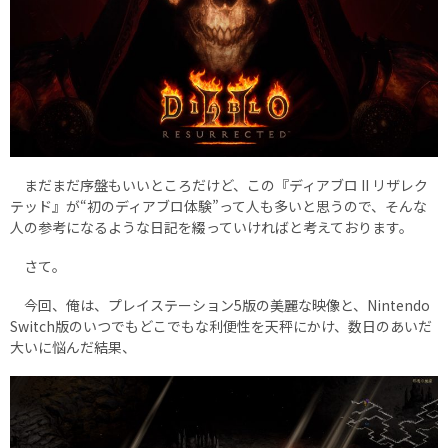
まだまだ序盤もいいところだけど、この『ディアブロ II リザレク
テッド』が“初のディアブロ体験”って人も多いと思うので、そんな
人の参考になるような日記を綴っていければと考えております。
さて。
今回、俺は、プレイステーション5版の美麗な映像と、Nintendo
Switch版のいつでもどこでもな利便性を天秤にかけ、数日のあいだ
大いに悩んだ結果、