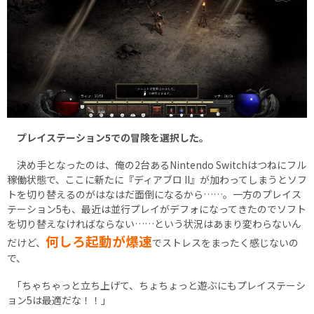
プレイステーション5での冒険を選択した。
決め手となったのは、俺の2台あるNintendo Switchはつねにフル
稼働状態で、ここに新たに『ディアブロ II』が加わってしまうとソフ
トを切り替えるのがはなはだ面倒になるから……。一方のプレイス
テーション5も、最近は並行プレイがデフォになってきたのでソフト
を切り替えなければならない……という状況はあまり変わらないん
何しろ起動が爆速
だけど、
でストレスをまったく感じないの
で、
｢ちゃちゃっと立ち上げて、ちょちょっと遊ぶにもプレイステーシ
ョン5は最適だな！！｣