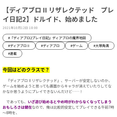
【ディアブロ II リザレクテッド プレ
イ日記2】ドルイド、始めました
2021年10月12日 18:00
#『ディアブロ2プレイ日記』ディアブロの魔界地図
#ディアブロⅡ
#ディアブロ
#ゲーム
#大塚角満
#連載
今回はどのクラスで？
『ディアブロ II リザレクテッド』、サーバーが安定しないのか、
ゲームを始めようと思っても画面からキャラが消えていたりしてな
かなか思うようにプレイできないんだけど……！
であっても、
いざ遊び始めるとやめ時がわからなくなってしまう
おもしろさは健在
なので、俺は比較的安定してプレイできる午前7時
～8時を、