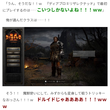
｢うん、そうだな！！ｗ 『ディアブロ II リザレクテッド』で最初
こいつしかないよね！！！ｗｗ
にプレイするのは……
｣
俺が選んだクラスは……！！
そう！！ 魔獣使いにして、みずからも変身して戦うトリッキー
ドルイドじゃああああ！！！ｗｗ
なおっさん！！！ｗ
ｗ