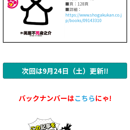
■頁：128頁
■詳細：
https://www.shogakukan.co.j
p/books/09143310
次回は9月24日（土）更新!!
バックナンバーは
こちら
にゃ!