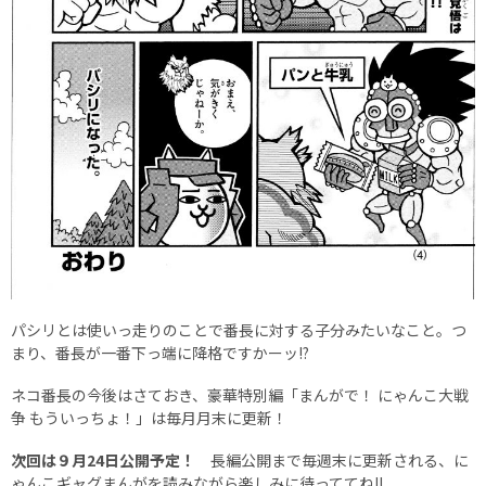
パシリとは使いっ走りのことで番長に対する子分みたいなこと。つ
まり、番長が一番下っ端に降格ですかーッ!?
ネコ番長の今後はさておき、豪華特別編「まんがで！ にゃんこ大戦
争 もういっちょ！」は毎月月末に更新！
次回は９月24日公開予定！
長編公開まで毎週末に更新される、に
ゃんこギャグまんがを読みながら楽しみに待っててね!!