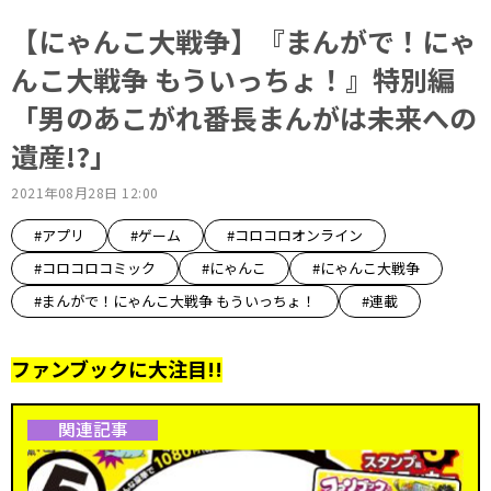
【にゃんこ大戦争】『まんがで！にゃ
んこ大戦争 もういっちょ！』特別編
「男のあこがれ番長まんがは未来への
遺産!?」
2021年08月28日 12:00
#アプリ
#ゲーム
#コロコロオンライン
#コロコロコミック
#にゃんこ
#にゃんこ大戦争
#まんがで！にゃんこ大戦争 もういっちょ！
#連載
ファンブックに大注目!!
関連記事