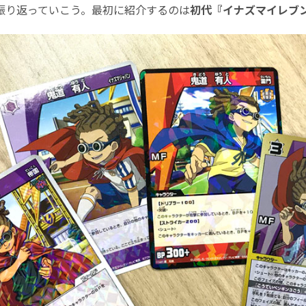
振り返っていこう。最初に紹介するのは
初代
『イナズマイレブン