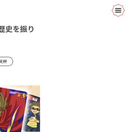
歴史を振り
天秤