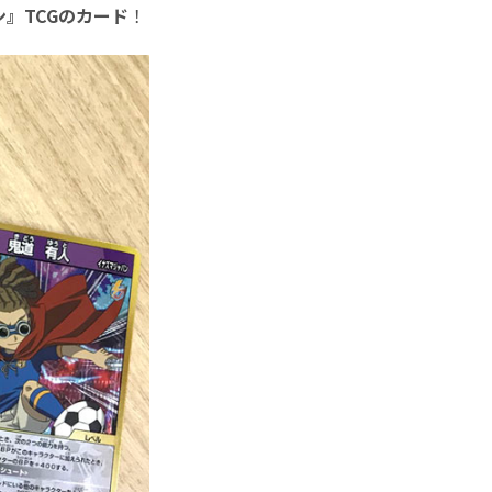
』TCGのカード
！