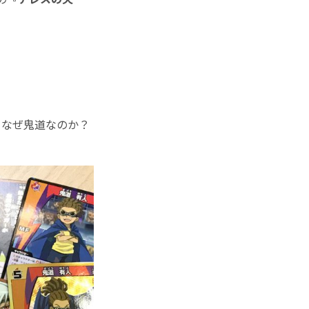
 なぜ鬼道なのか？