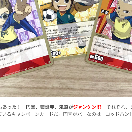
ドもあった！
円堂、豪炎寺、鬼道が
ジャンケン!!?
それぞれ、
ているキャンペーンカードだ。円堂がパーなのは「ゴッドハン