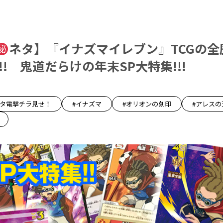
ネタ】『イナズマイレブン』TCGの全
!! 鬼道だらけの年末SP大特集!!!
ネタ電撃チラ見せ！
#イナズマ
#オリオンの刻印
#アレスの