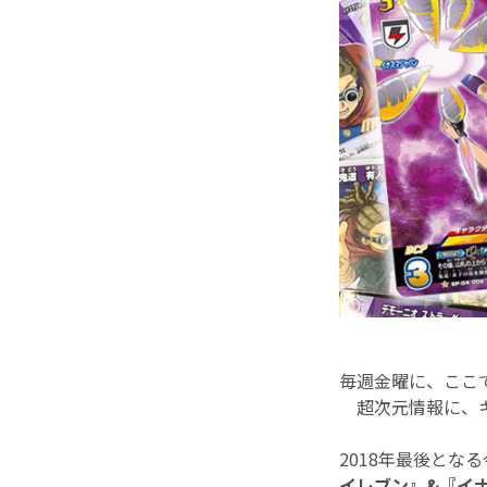
毎週金曜に、ここ
超次元情報に、キ
2018年最後とな
イレブン』&『イナ