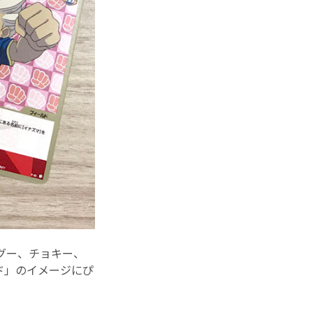
グー、チョキー、
ド」のイメージにぴ