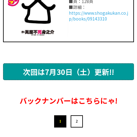
■頁：128頁
■詳細：
https://www.shogakukan.co.j
p/books/09143310
次回は7月30日（土）更新!!
バックナンバーはこちらにゃ!
1
2