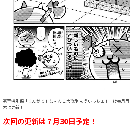
豪華特別編「まんがで！ にゃんこ大戦争 もういっちょ！」は毎月月
末に更新！
次回の更新は７月30日予定！