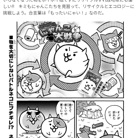
しい!! キミもにゃんこたちを見習って、リサイクルとエコロジーに
挑戦しよう。合言葉は「もったいにゃい！」なのだ。