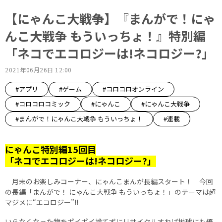
【にゃんこ大戦争】『まんがで！にゃ
んこ大戦争 もういっちょ！』特別編
「ネコでエコロジーは!ネコロジー?」
2021年06月26日 12:00
#アプリ
#ゲーム
#コロコロオンライン
#コロコロコミック
#にゃんこ
#にゃんこ大戦争
#まんがで！にゃんこ大戦争 もういっちょ！
#連載
にゃんこ特別編15回目
「ネコでエコロジーは!ネコロジー?」
月末のお楽しみコーナー、にゃんこまんが長編スタート！ 今回
の長編「まんがで！ にゃんこ大戦争 もういっちょ！」のテーマは超
マジメに“エコロジー”!!
いらなくなった物をポイポイ捨てずにリサイクルすれば地球にも優