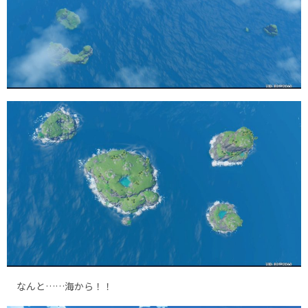
なんと……海から！！