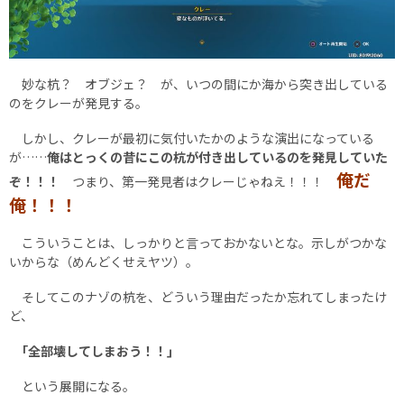
妙な杭？ オブジェ？ が、いつの間にか海から突き出している
のをクレーが発見する。
しかし、クレーが最初に気付いたかのような演出になっている
が……
俺はとっくの昔にこの杭が付き出しているのを発見していた
俺だ
ぞ！！！
つまり、第一発見者はクレーじゃねえ！！！
俺！！！
こういうことは、しっかりと言っておかないとな。示しがつかな
いからな（めんどくせえヤツ）。
そしてこのナゾの杭を、どういう理由だったか忘れてしまったけ
ど、
｢全部壊してしまおう！！｣
という展開になる。