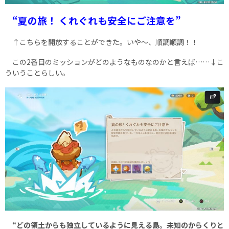
“夏の旅！ くれぐれも安全にご注意を”
↑こちらを開放することができた。いや～、順調順調！！
この2番目のミッションがどのようなものなのかと言えば……↓こ
ういうことらしい。
“どの領土からも独立しているように見える島。未知のからくりと