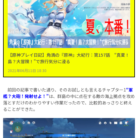
【原神プレイ日記】角満の『原神』大紀行：第157話 “真夏！
島？大冒険！”で旅行気分に浸る
2021年06月11日 18:30
前回の記事で書いた通り、そのお試しとも言えるチャプター1
“軍
艦？大砲！発射せよ！”
は、群島の中に点在する敵の海上拠点を攻め
落とすだけのわかりやすい作業だったので、比較的あっさりと終え
ることができた。