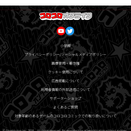
小学館
プライバシーポリシー/ソーシャルメディアポリシー
画像使用・著作権
クッキー使用について
広告掲載について
利用者情報の外部送信について
サポーターショップ
よくあるご質問
対象年齢のあるゲームのコロコロコミックでの取り扱いについて
© Shogakukan Inc. 2018 All rights reserved. No reproduction or republication without written