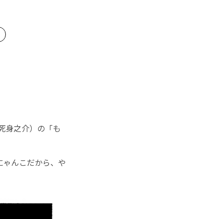
死身之介）の「も
にゃんこだから、や