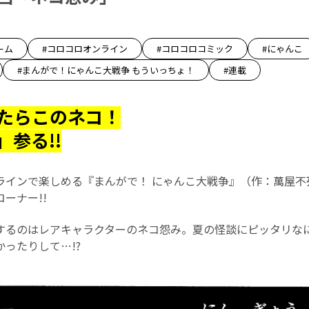
ーム
#コロコロオンライン
#コロコロコミック
#にゃんこ
#まんがで！にゃんこ大戦争 もういっちょ！
#連載
たらこのネコ！
参る!!
ラインで楽しめる『まんがで！ にゃんこ大戦争』（作：萬屋不
コーナー!!
するのはレアキャラクターのネコ怨み。夏の怪談にピッタリな
ったりして…!?