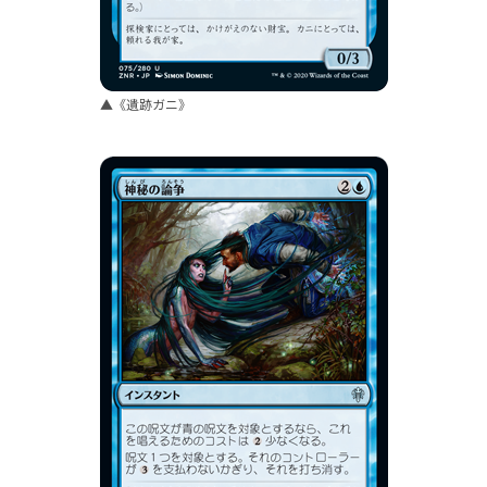
▲《遺跡ガニ》