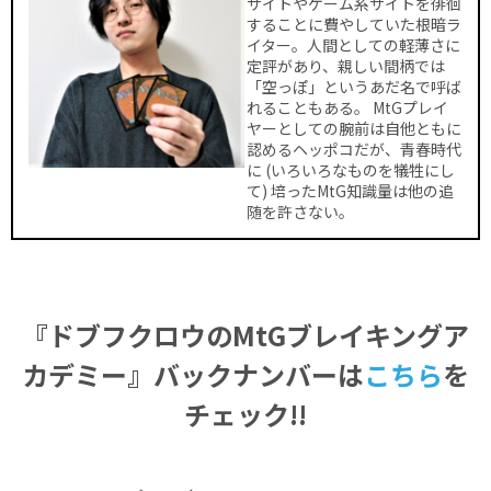
サイトやゲーム系サイトを徘徊
することに費やしていた根暗ラ
イター。人間としての軽薄さに
定評があり、親しい間柄では
「空っぽ」というあだ名で呼ば
れることもある。 MtGプレイ
ヤーとしての腕前は自他ともに
認めるヘッポコだが、青春時代
に (いろいろなものを犠牲にし
て) 培ったMtG知識量は他の追
随を許さない。
『ドブフクロウのMtGブレイキングア
カデミー』バックナンバーは
こちら
を
チェック!!