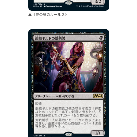
▲《夢の巣のルールス》