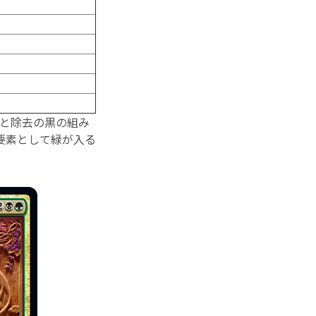
青と除去の黒の組み
要素として緑が入る