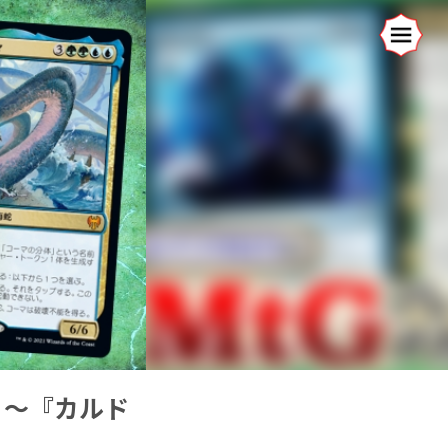
7 ～『カルド