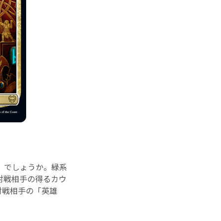
》でしょうか。緑系
対戦相手の得るカウ
対戦相手の「英雄