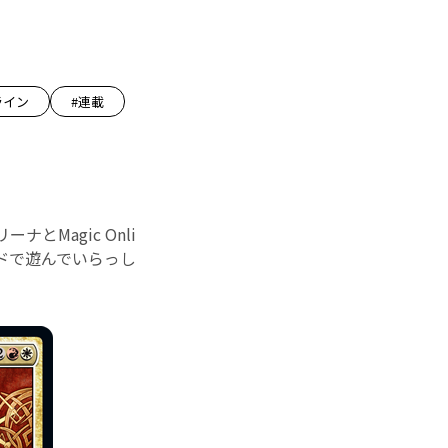
ライン
#連載
Magic Onli
ドで遊んでいらっし