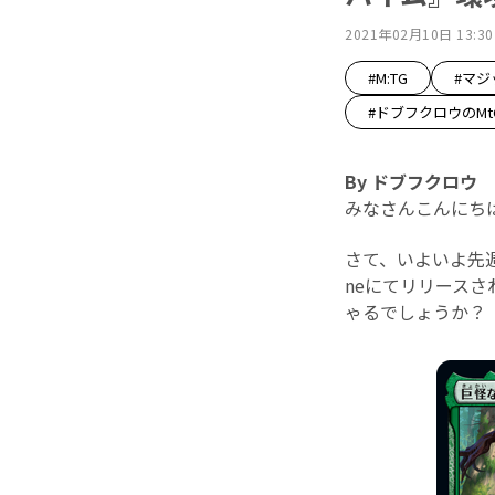
2021年02月10日 13:30
#M:TG
#マ
#ドブフクロウのM
By ドブフクロウ
みなさんこんにち
さて、いよいよ先週
neにてリリース
ゃるでしょうか？