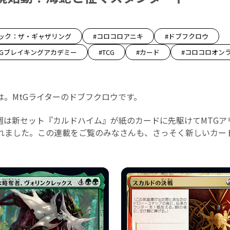
ジック：ザ・ギャザリング
#コロコロアニキ
#ドブフクロウ
tGブレイキングアカデミー
#TCG
#カード
#コロコロオン
は。MtGライターのドブフクロウです。
は新セット『カルドハイム』が紙のカードに先駆けてMTGアリーナと
されました。この連載をご覧のみなさんも、さっそく新しいカー