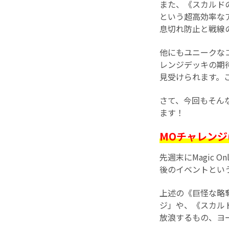
また、《スカルド
という超高効率な
息切れ防止と戦線
他にもユニークな
レンジデッキの期
見受けられます。
さて、今回もそん
ます！
MOチャレンジ
先週末にMagic
後のイベントとい
上述の《巨怪な略
ジ」や、《スカル
放浪するもの、ヨ