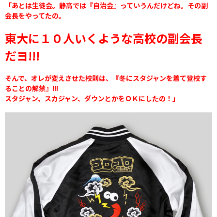
「あとは生徒会。静高では『自治会』っていうんだけどね。その副
会長をやってたの。
東大に１０人いくような高校の副会長
だヨ!!!
そんで、オレが変えさせた校則は、『冬にスタジャンを着て登校す
ることの解禁』!!!
スタジャン、スカジャン、ダウンとかをＯＫにしたの！」