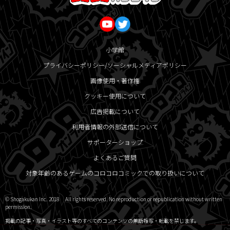
小学館
プライバシーポリシー/ソーシャルメディアポリシー
画像使用・著作権
クッキー使用について
広告掲載について
利用者情報の外部送信について
サポーターショップ
よくあるご質問
対象年齢のあるゲームのコロコロコミックでの取り扱いについて
© Shogakukan Inc. 2018 All rights reserved. No reproduction or republication without written
permission.
掲載の記事・写真・イラスト等のすべてのコンテンツの無断複写・転載を禁じます。