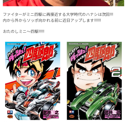
ファイターがミニ四駆に再接近する大学時代のハナシは次回!!!
内から外からソッポ向かれる前に近日アップします!!!!!!
おたのしミニ〜四駆!!!!!