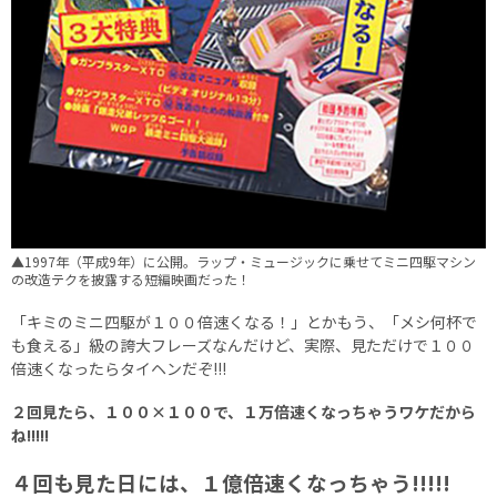
▲1997年（平成9年）に公開。ラップ・ミュージックに乗せてミニ四駆マシン
の改造テクを披露する短編映画だった！
「キミのミニ四駆が１００倍速くなる！」とかもう、「メシ何杯で
も食える」級の誇大フレーズなんだけど、実際、見ただけで１００
倍速くなったらタイヘンだぞ!!!
２回見たら、１００×１００で、１万倍速くなっちゃうワケだから
ね!!!!!
４回も見た日には、１億倍速くなっちゃう!!!!!