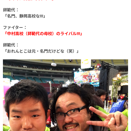
師範代：
「名門、静岡高校な!!!」
ファイター：
「中村高校（師範代の母校）のライバル!!!」
師範代：
「おれんとこは元・名門だけどな（笑）」