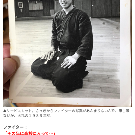
▲サービスカット。さっきからファイターの写真があんまりないんで、申し訳
ないが、おれの１９８９年だ。
ファイター：
「その年に高校に入って…」