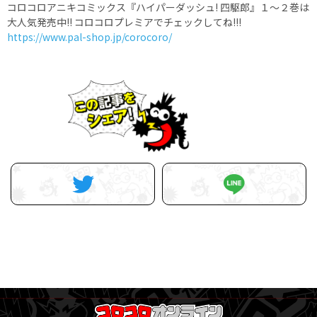
コロコロアニキコミックス『ハイパーダッシュ! 四駆郎』１～２巻は
大人気発売中!! コロコロプレミアでチェックしてね!!!
https://www.pal-shop.jp/corocoro/