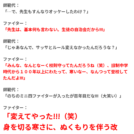
師範代：
「…で、先生もすんなりオッケーしたわけ？」
ファイター：
「先生は、基本何も言わない。生徒の自治会だから!!!」
師範代：
「じゃあなんで、サッサとルール変えなかったんだろうな？」
ファイター：
「みんな、なんとなーく校則守ってたんだろうね（笑）、旧制中学
時代から１００年以上にわたって、寒いなー、なんつって登校して
たんだよ!!!」
師範代：
「のちのミニ四ファイターが入ったが百年目だな!!!（大笑い）」
ファイター：
「変えてやった!!!（笑）
身を切る寒さに、ぬくもりを伴う改