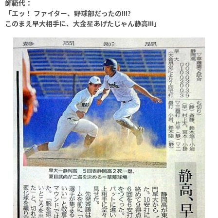
師範代：
「エッ！ ファイター、野球部だったの!!!?
このまえ早大相手に、大金星あげたじゃん静高!!!」