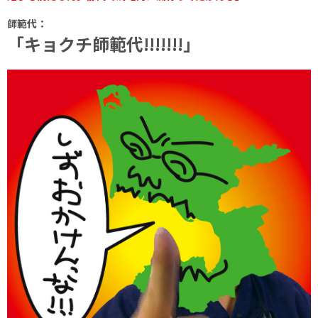
師範代：
「キョクチ師範代!!!!!!!」