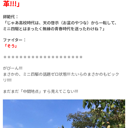
革!!!」
師範代：
「じゃあ高校時代は、天の啓示（お盆のやつな）から一転して、
ミニ四駆とはまったく無縁の青春時代を送ったわけね？」
ファイター：
「そう」
＊＊＊＊＊＊＊＊＊＊＊＊＊＊＊＊＊＊＊＊
がびーん!!!
まさかの、ミニ四駆の話題ゼロ状態!!! たいらのまさかのもビック
リ!!!!
まだまだ「中間地点」すら見えてこない!!!