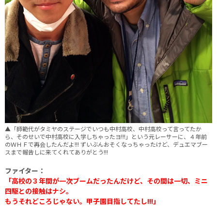
▲「師範代がタミヤのステージでいつも中村高校、中村高校って言ってたか
ら、そのせいで中村高校に入学しちゃったヨ!!!」という元レーサーに、４年前
のＷＨＦで再会したんだよ!!! ずいぶんおそくなっちゃったけど、デュエマブー
スまで報告しに来てくれてありがとう!!!
ファイター：
「高校の３年間が一次ブームだったんだけど、
その間は一切、ミニ
四駆との接触はナシ。
もうそれどころじゃない。甲子園目指してたし!!!」