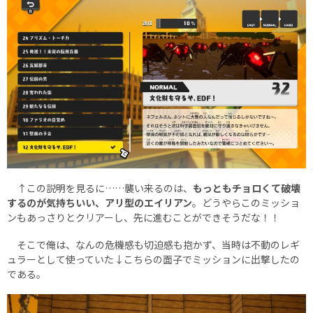
↑この説明を見るに……襲い来るのは、
もっともチョロくて破壊
するのが気持ちいい、アリ型のエイリアン
。どうやらこのミッショ
ンもあっさりとクリアーし、先に進むことができそうだな！！
そこで俺は、なんの危機感も切迫感も抱かず、当時は不動のレギ
ュラーとして使っていた↓こちらの面子でミッションに出撃したの
である。