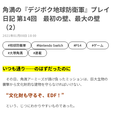
角満の『デジボク地球防衛軍』プレイ
日記 第14回 最初の壁、最大の壁
（2）
2021年01月08日 18:00
#地球防衛軍
#Nintendo Switch
#PS4
#ゲーム
#大塚角満
#連載
いつも通り……のはずだったのに
その日、角満アーミーズが請け負ったミッションは、巨大生物の
襲撃から文化財的な建物を守らなければいけない、
“文化財も守るぞ、EDF！”
という、じつにわかりやすいものであった。