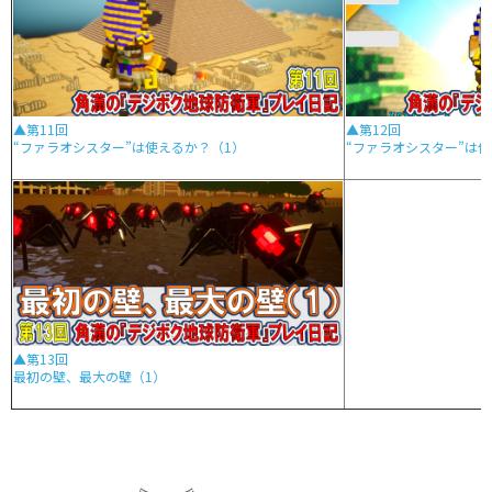
▲第11回
▲第12回
“ファラオシスター”は使えるか？（1）
“ファラオシスター”は
▲第13回
最初の壁、最大の壁（1）