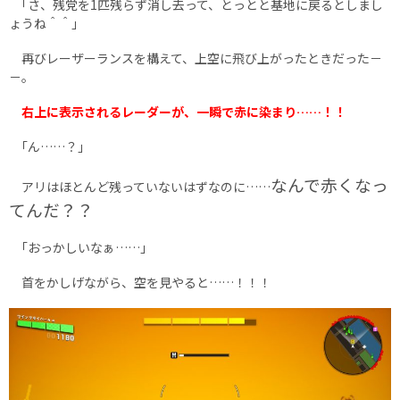
｢さ、残党を1匹残らず消し去って、とっとと基地に戻るとしまし
ょうね＾＾｣
再びレーザーランスを構えて、上空に飛び上がったときだった－
－。
右上に表示されるレーダーが、一瞬で赤に染まり……！！
｢ん……？｣
なんで赤くなっ
アリはほとんど残っていないはずなのに……
てんだ？？
｢おっかしいなぁ……｣
首をかしげながら、空を見やると……！！！