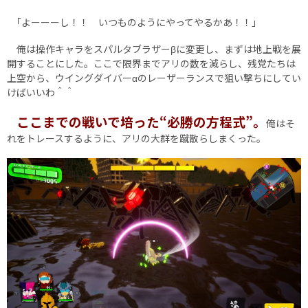
｢よーーーし！！ いつものようにやってやるかあ！！｣
俺は操作キャラをスパルタブラザーβに変更し、まずは地上戦を展
開することにした。ここで限界までアリの数を減らし、残党たちは
上空から、ウイングダイバーαのレーザーランスで狙い撃ちにしてい
けばいいわ＾＾
ここまでの戦いで培った“必勝の方程式”。
俺はそ
れをトレースするように、アリの大群を蹴散らしまくった。