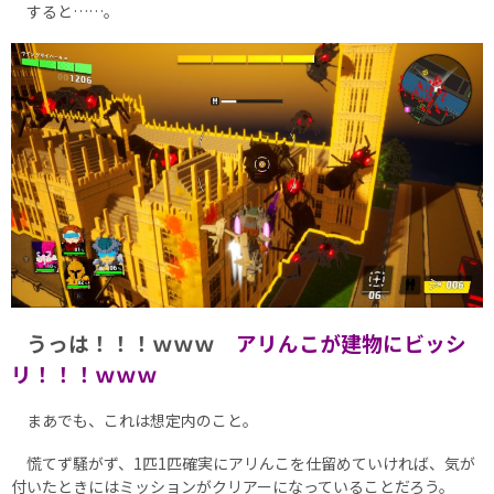
すると……。
うっは！！！ｗｗｗ
アリんこが建物にビッシ
リ！！！ｗｗｗ
まあでも、これは想定内のこと。
慌てず騒がず、1匹1匹確実にアリんこを仕留めていければ、気が
付いたときにはミッションがクリアーになっていることだろう。