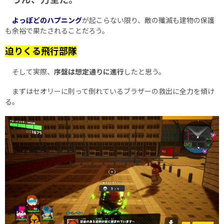
よっぽどのハプニング
が起こらない限り、敵の殲滅も建物の保護
も余裕で果たされることだろう。
迫りくる飛行部隊
そして実際、
序盤は想定通りに進行
したと思う。
まずはセオリーに則って倒れているブラザーの救出に全力を傾け
る。