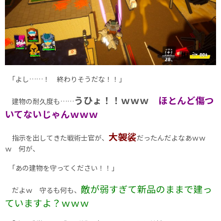
｢よし……！ 終わりそうだな！！｣
うひょ！！ｗｗｗ
ほとんど傷つ
建物の耐久度も……
いてないじゃんｗｗｗ
大袈裟
指示を出してきた戦術士官が、
だったんだよなあｗｗ
ｗ 何が、
｢あの建物を守ってください！！｣
敵が弱すぎて新品のままで建っ
だよｗ 守るも何も、
ていますよ？ｗｗｗ