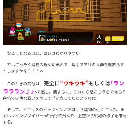
なるほどなるほど。コレはわかりやすい。
ではさっそく建物の近くに飛んで、現地でアリの大群を蹴散らす
としますかな！！！ｗ
完全に
“ウキウキ”
もしくは
｢ラン
このときの気分は、
ラララン♪｣
って感じ。要するに、これから起こりうるであろう
余裕で爽快な戦いを思って浮足立ってたというわけ。
そして、イギリスのビッグベンとおぼしき建物の近くに行き、ま
ずはウイングダイバーαの飛行で飛んで、上空から戦場の様子を確認
する。