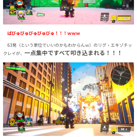
ばびゅびゅびゅびゅびゅ！！！ｗｗｗ
63発（という単位でいいのかもわからんｗ）のリグ・エキゾチッ
一点集中ですべて叩き込まれる！！！
クレイが、