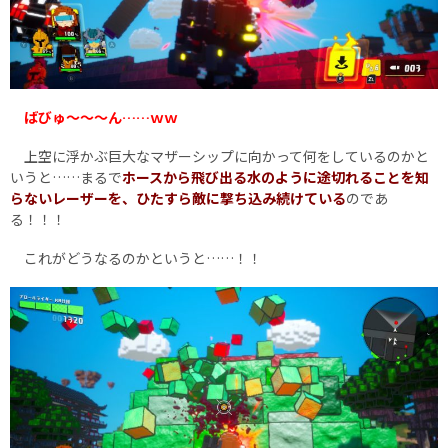
ばびゅ～～～ん……ｗｗ
上空に浮かぶ巨大なマザーシップに向かって何をしているのかと
いうと……まるで
ホースから飛び出る水のように途切れることを知
らないレーザーを、ひたすら敵に撃ち込み続けている
のであ
る！！！
これがどうなるのかというと……！！