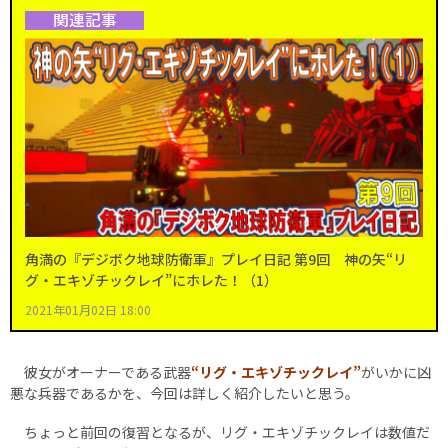
関連記事
角満の『デジボク地球防衛軍』プレイ日記 第9回 神の矢“リ
グ・エキゾチックレイ”にホレた！（1）
2021年01月02日 18:00
彼女がオーナーである武器
“リグ・エキゾチックレイ”
がいかに凶
悪な兵器であるかを、今回は詳しく紹介したいと思う。
ちょっと前回の復習となるが、リグ・エキゾチックレイは数値だ