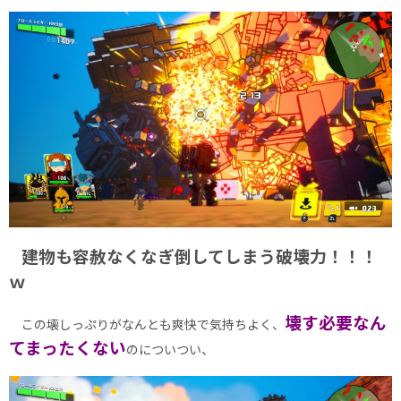
建物も容赦なくなぎ倒してしまう破壊力！！！
ｗ
壊す必要なん
この壊しっぷりがなんとも爽快で気持ちよく、
てまったくない
のについつい、