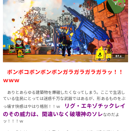
ボンボコボンボンボンガラガラガラガラッ！！
ｗｗｗ
ありとあらゆる建築物を爆破したくなってしまう。ここで生活し
ている住民にとっては迷惑千万な武器ではあるが、形あるものをぶ
リグ・エキゾチックレイ
っ壊す快感はやはり格別！！ｗ
のその威力は、間違いなく破壊神のソレ
なのだよ
ッ！！！ｗ