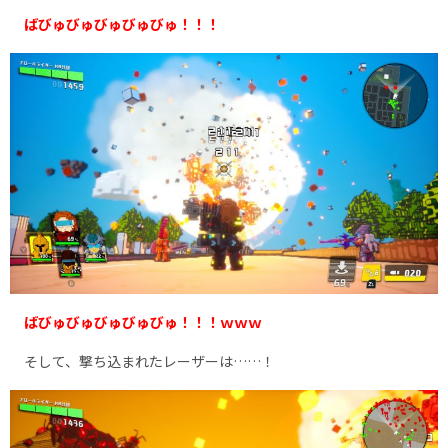
ばびゅびゅびゅびゅびゅ！！！
ばびゅびゅびゅびゅびゅ！！！ｗｗｗ
そして、撃ち込まれたレーザーは……！