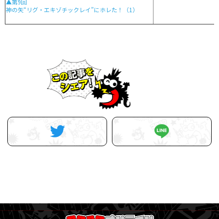
▲第9回
神の矢“リグ・エキゾチックレイ”にホレた！（1）