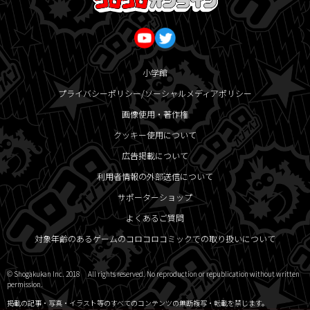
小学館
プライバシーポリシー/ソーシャルメディアポリシー
画像使用・著作権
クッキー使用について
広告掲載について
利用者情報の外部送信について
サポーターショップ
よくあるご質問
対象年齢のあるゲームのコロコロコミックでの取り扱いについて
© Shogakukan Inc. 2018 All rights reserved. No reproduction or republication without written
permission.
掲載の記事・写真・イラスト等のすべてのコンテンツの無断複写・転載を禁じます。