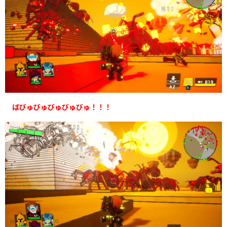
ばびゅびゅびゅびゅびゅ！！！