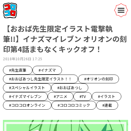
【おおば先生限定イラスト電撃執
筆!!】イナズマイレブン オリオンの刻
印第4話まもなくキックオフ！
2018年10月26日 17:25
#先生直筆
#イナズマ
#おおばあつし先生限定イラスト！！
#オリオンの刻印
#スペシャルイラスト
#おおばあつし
#イナズマイレブン
#アニメ
#TV
#イラスト
#コロコロオンライン
#コロコロコミック
#連載