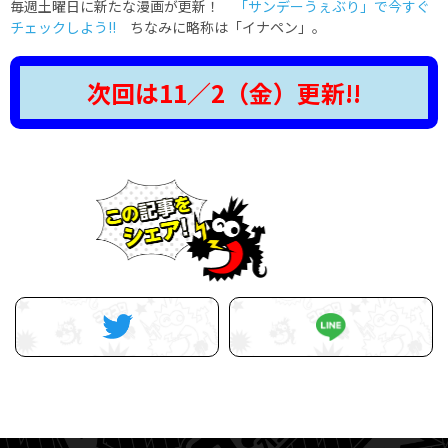
毎週土曜日に新たな漫画が更新！
「サンデーうぇぶり」で今すぐ
チェックしよう!!
ちなみに略称は「イナペン」。
次回は11／2（金）更新!!