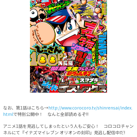
なお、第1話はこちら→
http://www.corocoro.tv/shinrensai/index.
html
で特別公開中！ なんと全部読めるぞ!!
アニメ1話を見逃してしまったという人もご安心！ コロコロチャン
ネルにて『イナズマイレブン オリオンの刻印』見逃し配信中だ!