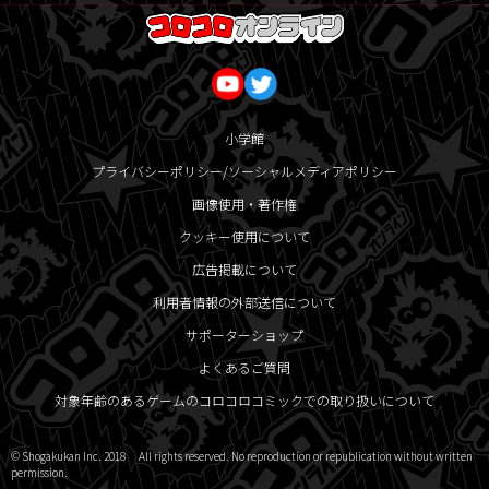
小学館
プライバシーポリシー/ソーシャルメディアポリシー
画像使用・著作権
クッキー使用について
広告掲載について
利用者情報の外部送信について
サポーターショップ
よくあるご質問
対象年齢のあるゲームのコロコロコミックでの取り扱いについて
© Shogakukan Inc. 2018 All rights reserved. No reproduction or republication without written
permission.