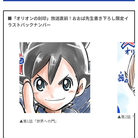
■「オリオンの刻印」放送直前！おおば先生書き下ろし限定イ
ラストバックナンバー
▲第2話「
▲第1話「世界への門」