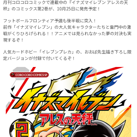
月刊コロコロコミックで連載中の『イナズマイレブン アレスの天
秤』のコミックス第2巻が、10月25日に発売予定！
フットボールフロンティア予選も後半戦に突入！
前作「イナズマイレブン」の大人気キャラクターたちと雷門中の激
戦がくりひろげられる！！アニメでは見られなかった夢の対決も実
現するぞ！
人気カードホビー「イレブンプレカ」の、おおば先生描き下ろし限
定バージョンが付録で付いてくるぞ！