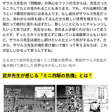
ザウルス先生の『四駆郎』の熱心なファンの方からは、先生だった
らこうしてたとか言われることもあります。でも、それは絶対に違
うという確信が自分にはあるんです。もし自分がザウルス先生だっ
たら、あれから30年も経ってるんだから新しい世界を描きたい。作
風だって絶対に変わるはずだし、新しいことにもっとチャレンジし
たいって思うはず、先生ならね。昔のまんま描くわけないって思う
んです。ずっとスタイルを変えずに描いている漫画家さんもいるけ
ど、ザウルス先生は進化し続けたい人だという気がするんです。だ
から、ザウルス先生の魂を受け継いで描くって考えるならば、これ
が正しいかなって思うんですね」
なるほど!! 武井先生が描くミニ四駆の世界は、徳田ザウルス先生が
描き続けて進化した世界なのかもしれないね!!!
武井先生が感じる「ミニ四駆の危機」とは？