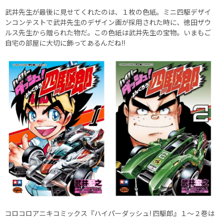
武井先生が最後に見せてくれたのは、１枚の色紙。ミニ四駆デザイ
ンコンテストで武井先生のデザイン画が採用された時に、徳田ザウ
ルス先生から贈られた物だ。この色紙は武井先生の宝物。いまもご
自宅の部屋に大切に飾ってあるんだね!!
コロコロアニキコミックス『ハイパーダッシュ! 四駆郎』１～２巻は