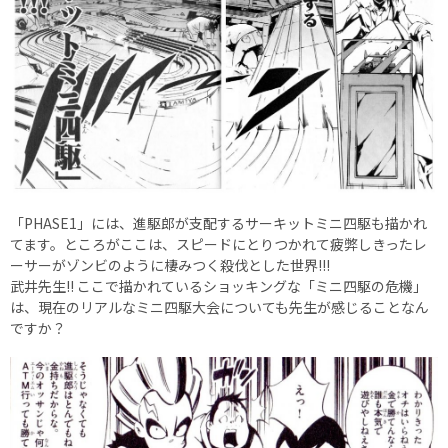
「PHASE1」には、進駆郎が支配するサーキットミニ四駆も描かれ
てます。ところがここは、スピードにとりつかれて疲弊しきったレ
ーサーがゾンビのように棲みつく殺伐とした世界!!!
武井先生!! ここで描かれているショッキングな「ミニ四駆の危機」
は、現在のリアルなミニ四駆大会についても先生が感じることなん
ですか？