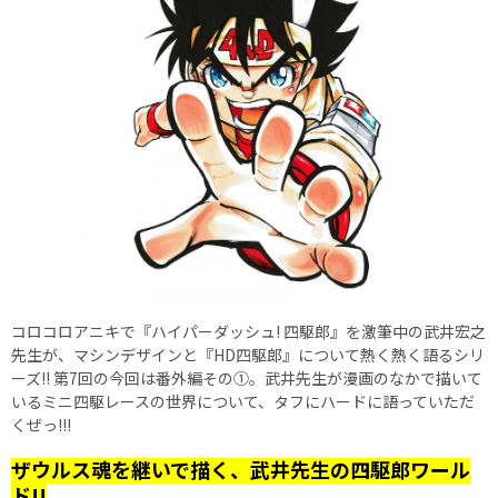
コロコロアニキで『ハイパーダッシュ! 四駆郎』を激筆中の武井宏之
先生が、マシンデザインと『HD四駆郎』について熱く熱く語るシリ
ーズ!! 第7回の今回は番外編その①。武井先生が漫画のなかで描いて
いるミニ四駆レースの世界について、タフにハードに語っていただ
くぜっ!!!
ザウルス魂を継いで描く、武井先生の四駆郎ワール
ド!!