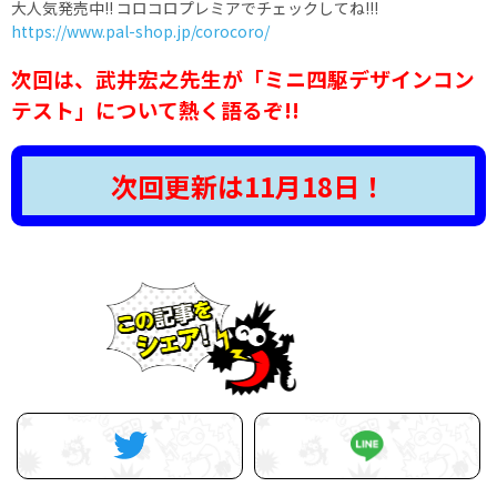
大人気発売中!! コロコロプレミアでチェックしてね!!!
https://www.pal-shop.jp/corocoro/
次回は、武井宏之先生が「ミニ四駆デザインコン
テスト」について熱く語るぞ!!
次回更新は11月18日！