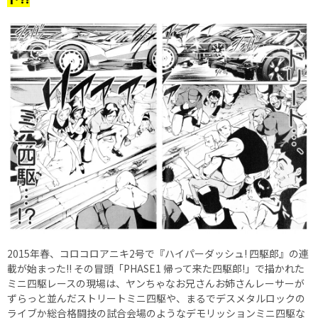
2015年春、コロコロアニキ2号で『ハイパーダッシュ! 四駆郎』の連
載が始まった!! その冒頭「PHASE1 帰って来た四駆郎!」で描かれた
ミニ四駆レースの現場は、ヤンちゃなお兄さんお姉さんレーサーが
ずらっと並んだストリートミニ四駆や、まるでデスメタルロックの
ライブか総合格闘技の試合会場のようなデモリッションミニ四駆な