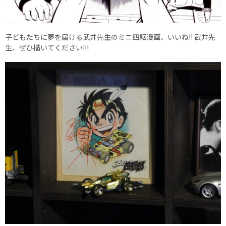
子どもたちに夢を届ける武井先生のミニ四駆漫画、いいね!! 武井先
生、ぜひ描いてください!!!