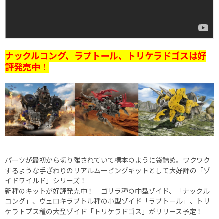
ナックルコング、ラプトール、トリケラドゴスは好
評発売中！
パーツが最初から切り離されていて標本のように袋詰め。ワクワク
するような手ざわりのリアルムービングキットとして大好評の「ゾ
イドワイルド」シリーズ！
新種のキットが好評発売中！ ゴリラ種の中型ゾイド、「ナックル
コング」、ヴェロキラプトル種の小型ゾイド「ラプトール」、トリ
ケラトプス種の大型ゾイド「トリケラドゴス」がリリース予定！