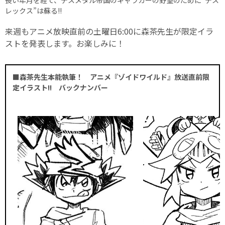
レックス”は蘇る!!
来週もアニメ放映直前の土曜日6:00に森茶先生が限定イラ
ストを発表します。お楽しみに！
■森茶先生本能執筆！ アニメ『ゾイドワイルド』放送直前限
定イラスト!! バックナンバー