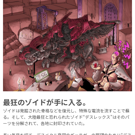
最狂のゾイドが手に入る。
ゾイドは発掘された骨格などを復元し、特殊な電流を流すことで蘇
る。そして、大陸最狂と恐れられたゾイド“デスレックス”はそのパ
ーツを分解されて、各地に封印されていた。
長い年月を経て、デスメタル帝国のギャラガーの野望のために“デス