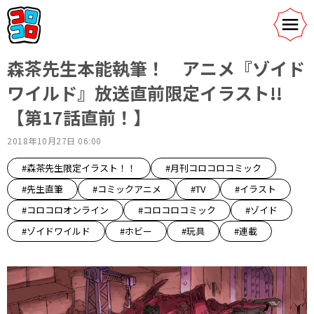
森茶先生本能執筆！ アニメ『ゾイド
ワイルド』放送直前限定イラスト!!
【第17話直前！】
2018年10月27日 06:00
#森茶先生限定イラスト！！
#月刊コロコロコミック
#先生直筆
#コミックアニメ
#TV
#イラスト
#コロコロオンライン
#コロコロコミック
#ゾイド
#ゾイドワイルド
#ホビー
#玩具
#連載