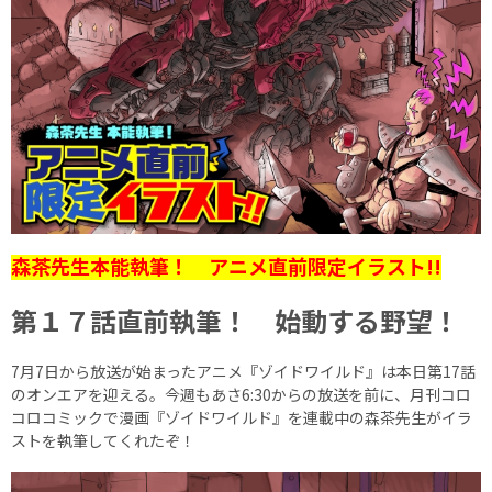
森茶先生本能執筆！ アニメ直前限定イラスト!!
第１７話直前執筆！ 始動する野望！
7月7日から放送が始まったアニメ『ゾイドワイルド』は本日第17話
のオンエアを迎える。今週もあさ6:30からの放送を前に、月刊コロ
コロコミックで漫画『ゾイドワイルド』を連載中の森茶先生がイラ
ストを執筆してくれたぞ！