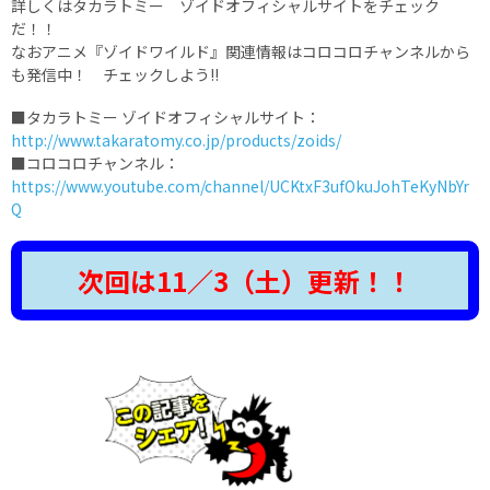
詳しくはタカラトミー ゾイドオフィシャルサイトをチェック
だ！！
なおアニメ『ゾイドワイルド』関連情報はコロコロチャンネルから
も発信中！ チェックしよう!!
■タカラトミー ゾイドオフィシャルサイト：
http://www.takaratomy.co.jp/products/zoids/
■コロコロチャンネル：
https://www.youtube.com/channel/UCKtxF3ufOkuJohTeKyNbYr
Q
次回は11／3（土）更新！！