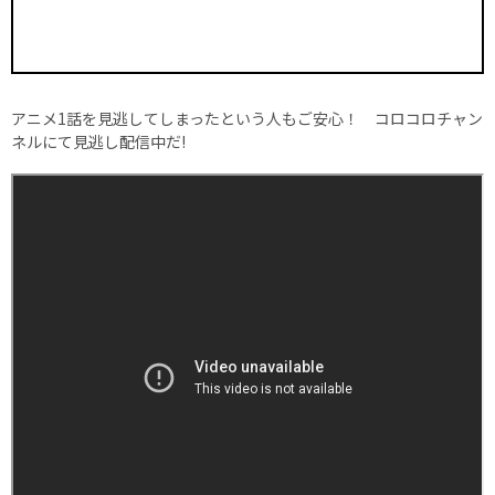
アニメ1話を見逃してしまったという人もご安心！ コロコロチャン
ネルにて見逃し配信中だ!