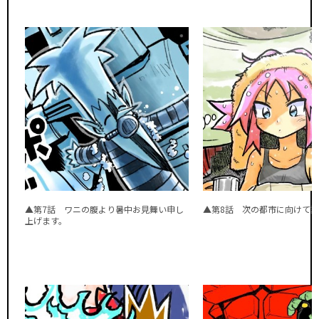
▲第7話 ワニの腹より暑中お見舞い申し
▲第8話 次の都市に向けて
上げます。