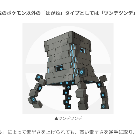
説のポケモン以外の「はがね」タイプとしては「ツンデツンデ
▲ツンデツンデ
ル」によって素早さを上げられても、高い素早さを逆手に取り