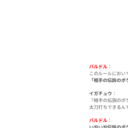
バルドル
：
このルールにおい
「相手の伝説のポ
イガチュウ
：
「相手の伝説のポ
太刀打ちできるんで
バルドル
：
いやいや伝説のポ