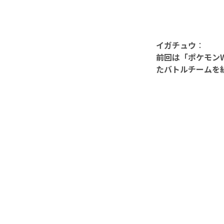
イガチュウ
：
前回は「ポケモンW
たバトルチームを