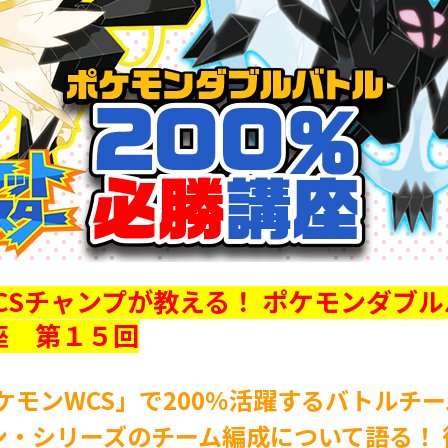
CSチャンプが教える！ ポケモンダブル
座 第１５回
ポケモンWCS」で200％活躍するバトルチ
ン・シリーズのチーム編成について語る！ 