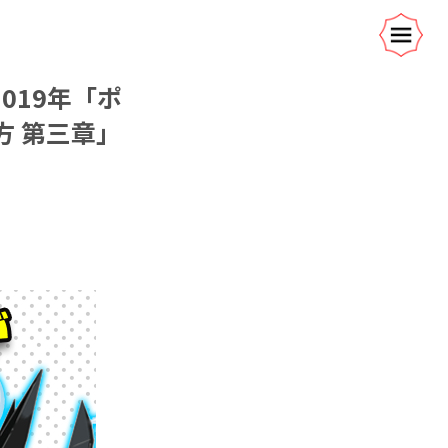
019年「ポ
方 第三章」