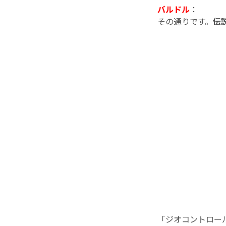
バルドル
：
その通りです。
伝
「ジオコントロー