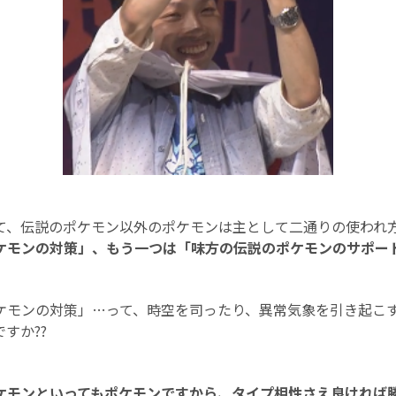
て、伝説のポケモン以外のポケモンは主として二通りの使われ
ケモンの対策」、もう一つは「味方の伝説のポケモンのサポー
ケモンの対策」…って、時空を司ったり、異常気象を引き起こ
すか??
ケモンといってもポケモンですから、タイプ相性さえ良ければ