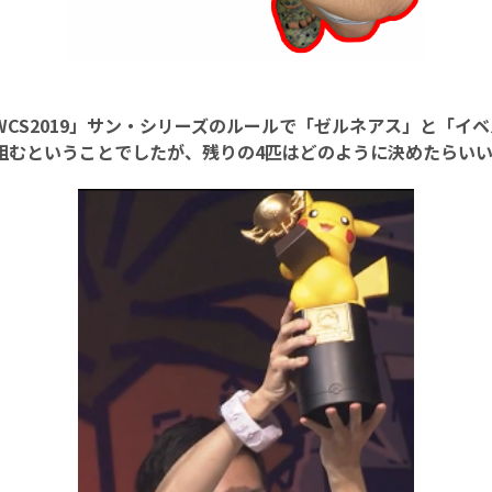
CS2019」サン・シリーズのルールで「ゼルネアス」と「イ
組むということでしたが、残りの4匹はどのように決めたらい