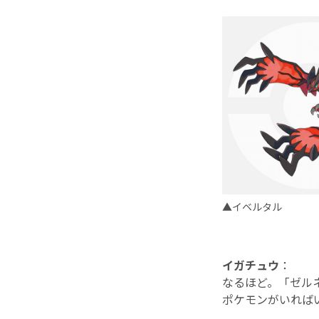
▲イベルタル
イガチュウ
：
なるほど。「ゼル
ポケモンがいれば