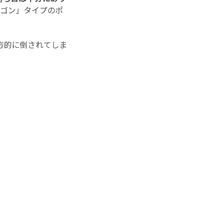
ラゴン」タイプのポ
方的に倒されてしま