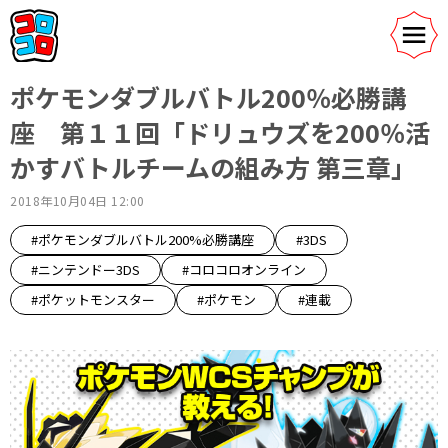
ポケモンダブルバトル200％必勝講
座 第１１回「ドリュウズを200％活
かすバトルチームの組み方 第三章」
2018年10月04日 12:00
#ポケモンダブルバトル200%必勝講座
#3DS
#ニンテンドー3DS
#コロコロオンライン
#ポケットモンスター
#ポケモン
#連載