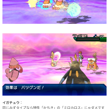
イガチュウ
：
同じみずタイプなら特性「かちき」の「ミロカロス」じゃダメです