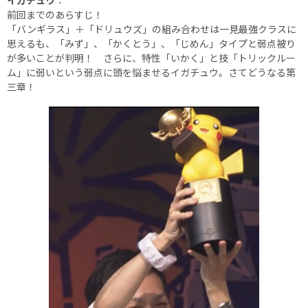
イガチュウ
：
前回までのあらすじ！
「バンギラス」＋「ドリュウズ」の組み合わせは一見最強クラスに
思えるも、「みず」、「かくとう」、「じめん」タイプと弱点被り
が多いことが判明！ さらに、特性「いかく」と技「トリックルー
ム」に弱いという弱点に頭を悩ませるイガチュウ。さてどうなる第
三章！