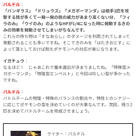
バルドル
：
「バンギラス」「ドリュウズ」「メガボーマンダ」は相手2匹を攻
撃する技が多くて一発一発の技の威力があまり高くない分、「フィ
ラのみ」「ウイのみ」のようなHPが1/4になった時に発動するきの
みの効果を発動させてしまいがちなんです。
これらの持ち物は「すなあらし」のダメージを利用されてしまって
発動されることも多いですね。そこできのみを「はたきおとす」に
よって落としておけば耐久ポケモンへの対応が楽になります。
イガチュウ
：
なるほど！ じゃあこれで基本選出が決まりましたね。「特殊型メ
ガボーマンダ」「物理型エンペルト」と今回は珍しい型が多かった
ですね。
バルドル
：
バトルチームの物理・特殊のバランスの割合や、特性とのシナジー
に応じてポケモンの型を決めていくのが大事なんです。次回、残り2
匹を決めてバトルチームを完成させましょう。
ライター：バルドル