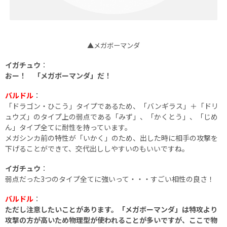
▲メガボーマンダ
イガチュウ
：
おー！ 「メガボーマンダ」だ！
バルドル
：
「ドラゴン・ひこう」タイプであるため、「バンギラス」＋「ドリ
ュウズ」のタイプ上の弱点である「みず」、「かくとう」、「じめ
ん」タイプ全てに耐性を持っています。
メガシンカ前の特性が「いかく」のため、出した時に相手の攻撃を
下げることができて、交代出ししやすいのもいいですね。
イガチュウ
：
弱点だった3つのタイプ全てに強いって・・・すごい相性の良さ！
バルドル
：
ただし注意したいことがあります。「メガボーマンダ」は特攻より
攻撃の方が高いため物理型が使われることが多いですが、ここで物