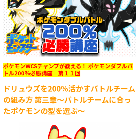
ポケモンWCSチャンプが教える！ ポケモンダブルバ
トル200％必勝講座 第１１回
ドリュウズを200％活かすバトルチーム
の組み方 第三章
～バトルチームに合っ
たポケモンの型を選ぶ～