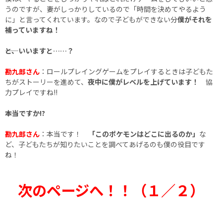
うのですが、妻がしっかりしているので「時間を決めてやるよう
に」と言ってくれています。なので子どもができない分
僕がそれを
補っていますね！
――と、いいますと……？
勘九郎さん
：ロールプレイングゲームをプレイするときは子どもた
ちがストーリーを進めて、
夜中に僕がレベルを上げています！
協
力プレイですね!!
――本当ですか!?
勘九郎さん
：本当です！
「このポケモンはどこに出るのか」
な
ど、子どもたちが知りたいことを調べてあげるのも僕の役目です
ね！
次のページへ！！（１／２）