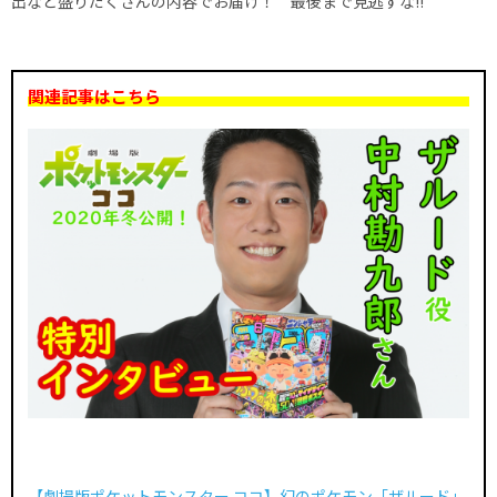
出など盛りだくさんの内容でお届け！ 最後まで見逃すな!!
関連記事はこちら
【劇場版ポケットモンスター ココ】幻のポケモン「ザルード」