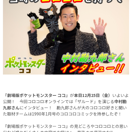
『劇場版ポケットモンスター ココ』
が
本日12月25日（金）
いよいよ
公開！ 今回コロコロオンラインでは「ザルード」を演じる
中村勘
九郎さん
にインタビュー！ 勘九郎さんが大のコロコロ好きと聞い
た取材チームは1990年1月号のコロコロコミックを持参したぞ！
『劇場版ポケットモンスター ココ』の見どころやコロコロとの思い