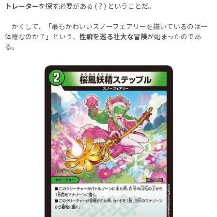
トレーター
を探す必要がある (？) ということだ。
かくして、「最もかわいいスノーフェアリーを描いているのは一
体誰なのか？」という、
性癖を巡る壮大な冒険
が始まったのであ
る。