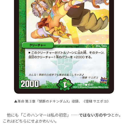
▲革命 第３章「禁断のドキンダムX」収録、《雪精 サエポヨ》
他にも「このハンマーは私の初恋」……
ではない方のやつ
とか。
これはどちらにせよかわいい。