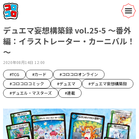
デュエマ妄想構築録 vol.25-5 ～番外
編：イラストレーター・カーニバル！
～
2020年08月14日 12:00
#TCG
#カード
#コロコロオンライン
#コロコロコミック
#デュエマ
#デュエマ妄想構築録
#デュエル・マスターズ
#連載