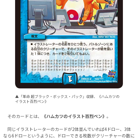
▲「革命 超ブラック・ボックス・パック」収録、《ハムカツの
イラスト百烈ペン》
そのカードとは、
《ハムカツのイラスト百烈ペン》
。
同じイラストレーターのカードが2体並んでいれば4ドロー、3体
なら6ドローというように、ドローできる枚数がクリーチャーの数に