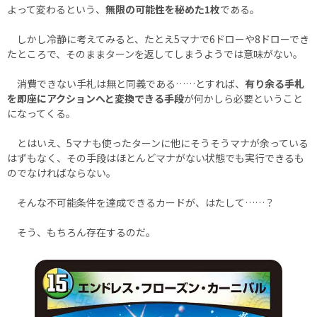
よって変わるという、
無限の可能性を秘めた1枚
である。
しかし冷静に考えてみると、たとえ5マナで6ドローや8ドローでき
たところで、そのままターンを返してしまうようでは意味がない。
消費できない手札は無と同義である……とすれば、
有り余る手札
を即座にアクションへと変換できる手段
が何かしら必要ということ
になってくる。
とはいえ、5マナも使ったターンに他にそうそうマナが余っている
はずもなく、その手段はほとんどマナがない状態でも実行できるも
のでなければならない。
そんな不可能条件を達成できるカードが、はたして……？
そう、もちろん存在するのだ。