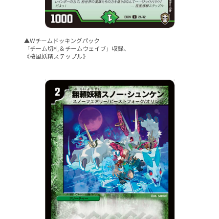
▲Wチームドッキングパック
「チーム切札＆チームウェイブ」収録、
《桜風妖精ステップル》