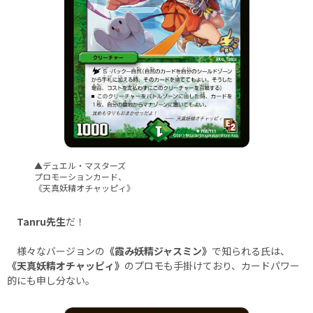
▲デュエル・マスターズ
プロモーションカード、
《天真妖精オチャッピィ》
Tanru先生
だ！
様々なバージョンの
《霞み妖精ジャスミン》
で知られる氏は、
《天真妖精オチャッピィ》
のプロモも手掛けており、カードパワー
的にも申し分ない。