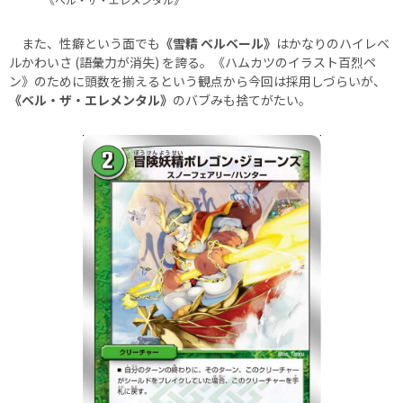
また、性癖という面でも
《雪精 ベルベール》
はかなりのハイレベ
ルかわいさ (語彙力が消失) を誇る。《ハムカツのイラスト百烈ペ
ン》のために頭数を揃えるという観点から今回は採用しづらいが、
《ベル・ザ・エレメンタル》
のバブみも捨てがたい。