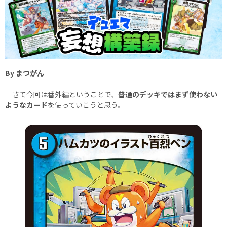
By まつがん
さて今回は番外編ということで、
普通のデッキではまず使わない
ようなカード
を使っていこうと思う。