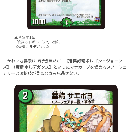
▲革命 第1章
「燃えろドギラゴン!!」収録、
《雪精 ホルデガンス》
かわいさ要素はほぼ皆無だが、
《冒険妖精ポレゴン・ジョーン
ズ》《雪精 ホルデガンス》
といったマナカーブを埋めるスノーフェ
アリーの選択肢が豊富な点も見逃せない。