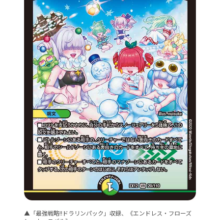
▲「最強戦略!!ドラリンパック」収録、《エンドレス・フローズ