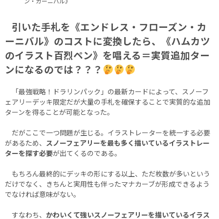
ン・カーニバル》
引いた手札を《エンドレス・フローズン・カ
ーニバル》のコストに変換したら、《ハムカツ
のイラスト百烈ペン》を唱える＝実質追加ター
ンになるのでは？？？
「最強戦略！ドラリンパック」の最新カードによって、スノーフ
ェアリーデッキ限定だが大量の手札を確保することで実質的な追加
ターンを得ることが可能となった。
だがここで一つ問題が生じる。イラストレーターを統一する必要
があるため、
スノーフェアリーを最も多く描いているイラストレー
ターを探す必要
が出てくるのである。
もちろん最終的にデッキの形にする以上、ただ枚数が多いという
だけでなく、きちんと実用性も伴ったマナカーブが形成できるよう
でなければ意味がない。
すなわち、
かわいくて強いスノーフェアリーを描いているイラス