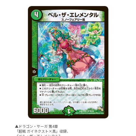
▲ドラゴン・サーガ 第4章
「超戦 ガイネクスト×真」収録、
《ベル・ザ・エレメンタル》