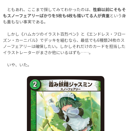
ともあれ、ここまで探してみてわかったのは、
性癖以前にそもそ
もスノーフェアリーばかりを5枚も6枚も描いてる人が貴重
という身
も蓋もない事実である。
しかし《ハムカツのイラスト百烈ペン》と《エンドレス・フロー
ズン・カーニバル》でデッキを組むなら、最低でも6種類24枚のス
ノーフェアリーは確保したい。しかしそれだけのカードを担当した
イラストレーターがまさか他にいるはずも……。
いや、いた。