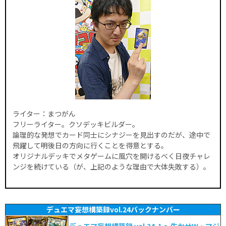
ライター：まつがん
フリーライター。クソデッキビルダー。
論理的な発想でカード同士にシナジーを見出すのだが、途中で
飛躍して明後日の方向に行くことを得意とする。
オリジナルデッキでメタゲームに風穴を開けるべく日夜チャレ
ンジを続けている（が、上記のような理由で大体失敗する）。
デュエマ妄想構築録vol.24バックナンバー