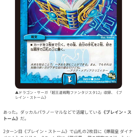
▲ドラゴン・サーガ「超王道戦略ファンタジスタ12」収録、《ブ
レイン・ストーム》
あった。ダッカルパラノーマルなどで活躍している
《ブレイン・ス
トーム》
だ。
2ターン目《ブレイン・ストーム》で山札の2枚目に《爆龍皇 ダイナ