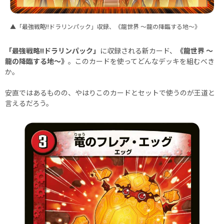
▲「最強戦略!!ドラリンパック」収録、《龍世界 ～龍の降臨する地～》
「最強戦略!!ドラリンパック」
に収録される新カード、
《龍世界 ～
龍の降臨する地～》
。このカードを使ってどんなデッキを組むべき
か。
安直ではあるものの、やはりこのカードとセットで使うのが王道と
言えるだろう。