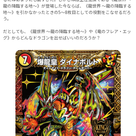
龍の降臨する地～》が登場した今ならば、《龍世界 ～龍の降臨する
地～》を引かなかったときの5～8枚目としての役割をこなせるだろ
う。
だとしても、《龍世界 ～龍の降臨する地～》や《竜のフレア・エッ
グ》からどんなドラゴンを出せばいいのだろうか？