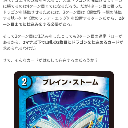
に勝てるのは4ターン目までになるだろう。だが4ターン目に狙った
ドラゴンを降臨させるためには、3ターン目は《龍世界 ～龍の降臨
する地～》や《竜のフレア・エッグ》を設置するターンだから、
2タ
ーン目までに仕込みをする必要
がある。
そして2ターン目に仕込みをしたとしても3ターン目の通常ドローが
あるから、
2マナ以下で山札の2枚目にドラゴンを仕込めるカード
が
求められるわけだ。
さて、そんなカードがはたして存在するのだろうか？