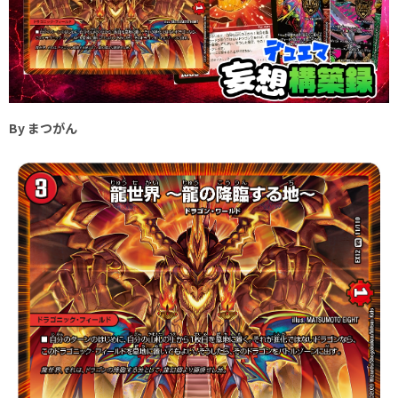
By まつがん