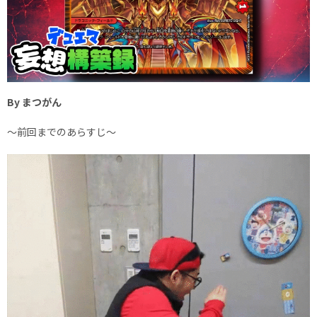
By まつがん
～前回までのあらすじ～