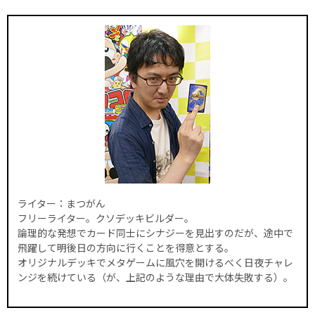
ライター：まつがん
フリーライター。クソデッキビルダー。
論理的な発想でカード同士にシナジーを見出すのだが、途中で
飛躍して明後日の方向に行くことを得意とする。
オリジナルデッキでメタゲームに風穴を開けるべく日夜チャレ
ンジを続けている（が、上記のような理由で大体失敗する）。