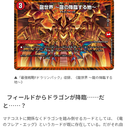
▲「最強戦略!!ドラリンパック」収録、《龍世界 ～龍の降臨する
地～》
フィールドからドラゴンが降臨……だ
と……？
マナコストに関係なくドラゴンを踏み倒せるカードとしては、《竜
のフレア・エッグ》というカードが既に存在している。だがそれ自