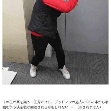
十の王が覇を競う十王篇だけに、デッドマンの過去のGIFの中から最
強を争う決定戦が開催されるかもしれない……（※されません）