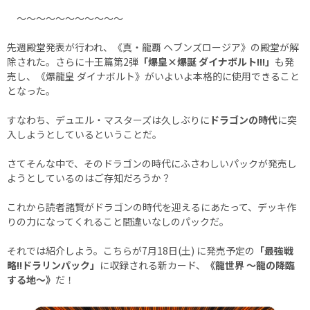
～～～～～～～～～～～
先週殿堂発表が行われ、《真・龍覇 ヘブンズロージア》の殿堂が解
除された。さらに十王篇第2弾
「爆皇×爆誕 ダイナボルト!!!」
も発
売し、《爆龍皇 ダイナボルト》がいよいよ本格的に使用できること
となった。
すなわち、デュエル・マスターズは久しぶりに
ドラゴンの時代
に突
入しようとしているということだ。
さてそんな中で、そのドラゴンの時代にふさわしいパックが発売し
ようとしているのはご存知だろうか？
これから読者諸賢がドラゴンの時代を迎えるにあたって、デッキ作
りの力になってくれること間違いなしのパックだ。
それでは紹介しよう。こちらが7月18日(土) に発売予定の
「最強戦
略!!ドラリンパック」
に収録される新カード、
《龍世界 ～龍の降臨
する地～》
だ！