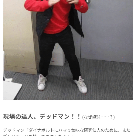
現場の達人、デッドマン！！
(なぜ卓球……？)
デッドマン「ダイナボルトにハマり気味な研究仙人のために、また