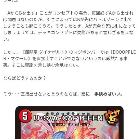
「AからBを出す」ことがコンセプトの場合、毎回必ずAから出せれ
ば問題はないのだが、引きによってはBが先にバトルゾーンに出て
しまうことも起こりうる。そうしたとき、Aが完全な死に札になって
しまうようでは、デッキコンセプトに欠陥があると言わざるをえな
い。
しかし、《爆龍皇 ダイナボルト》のマジボンバーでは《DOOOPPLE
R・マクーレ》を直接出すことができないというのは厳然たる事
実。そこに異論を差し挟む余地はない。
ならばどうするのか？
・・・・・・・・・
そう……直接出せないと言うのならば、
間に一手挟めばいい
。