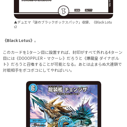
▲デュエマ「謎のブラックボックスパック」収録、《Black Lotu
s》
《Black Lotus》
。
このカードを1ターン目に設置すれば、封印がすべて外れる4ターン
目には《DOOOPPLER・マクーレ》だろうと《爆龍皇 ダイナボル
ト》だろうと召喚することが可能となる。あとは止まらぬ大連鎖で
対戦相手をボコボコにしてやればいい。