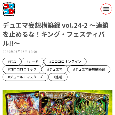
デュエマ妄想構築録 vol.24-2 ～連鎖
を止めるな！キング・フェスティバ
ル!!～
2020年06月26日 12:00
#TCG
#カード
#コロコロオンライン
#コロコロコミック
#デュエマ
#デュエマ妄想構築録
#デュエル・マスターズ
#連載