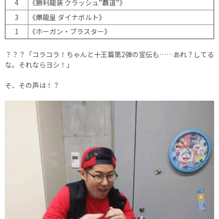
4
《勝利龍装 クラッシュ”覇道”》
3
《爆龍皇 ダイナボルト》
1
《ホーガン・ブラスター》
？？？「コラコラ！ちゃんと十王篇第2弾の宣伝も……あれ？してる
な。それならヨシ！」
そ、その声は！？