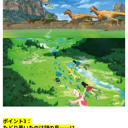
ポイント3：
たどり着いたのは謎の島……!?