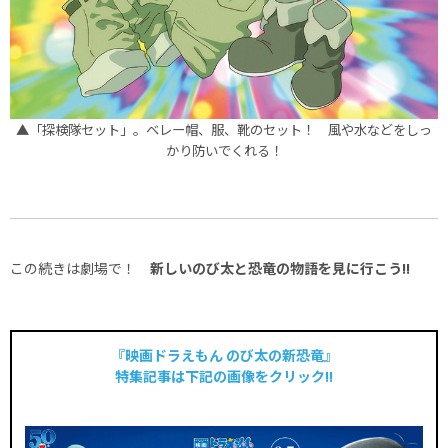
▲「探検隊セット」。ベレー帽、服、靴のセット！ 風や水などをしっ
かり防いでくれる！
この続きは劇場で！
新しいのび太と恐竜の物語を見に行こう!!
『映画ドラえもん のび太の新恐竜』
特集記事は下記の画像をクリック!!