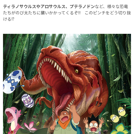
ティラノサウルスやアロサウルス、プテラノドン
など、様々な恐竜
たちがのび太たちに襲いかかってくるぞ!! このピンチをどう切り抜
ける!?