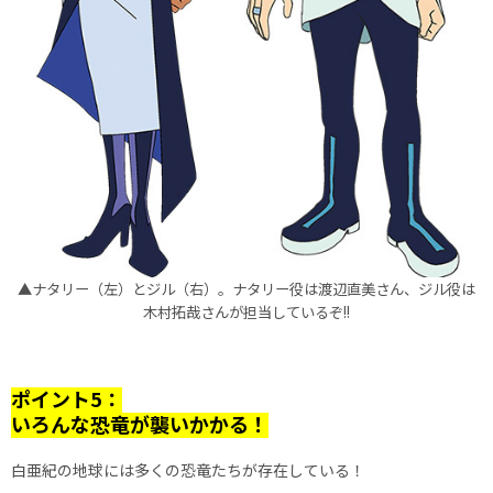
▲ナタリー（左）とジル（右）。ナタリー役は渡辺直美さん、ジル役は
木村拓哉さんが担当しているぞ!!
ポイント5：
いろんな恐竜が襲いかかる！
白亜紀の地球には多くの恐竜たちが存在している！