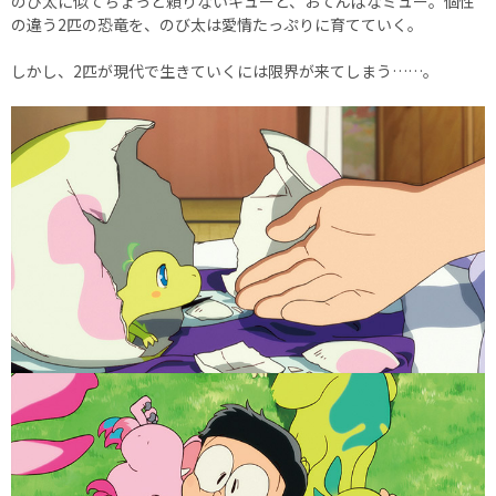
のび太に似てちょっと頼りないキューと、おてんばなミュー。個性
の違う2匹の恐竜を、のび太は愛情たっぷりに育てていく。
しかし、2匹が現代で生きていくには限界が来てしまう……。