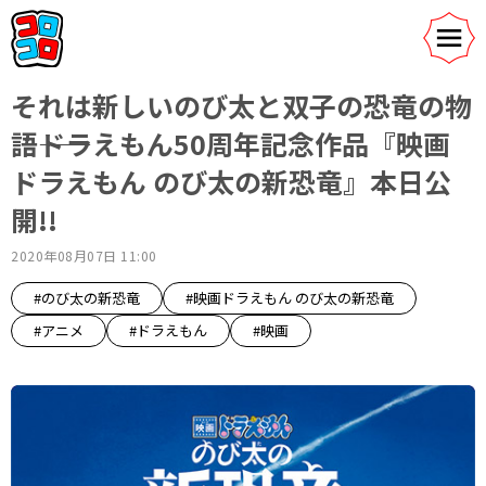
それは新しいのび太と双子の恐竜の物
語――ドラえもん50周年記念作品『映画
ドラえもん のび太の新恐竜』本日公
開!!
2020年08月07日 11:00
#のび太の新恐竜
#映画ドラえもん のび太の新恐竜
#アニメ
#ドラえもん
#映画