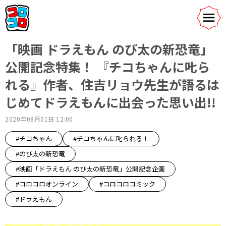
「映画 ドラえもん のび太の新恐竜」
公開記念特集！ 『チコちゃんに𠮟ら
れる』作者、住吉リョウ先生が語るは
じめてドラえもんに出会った思い出!!
2020年08月01日 12:00
#チコちゃん
#チコちゃんに叱られる！
#のび太の新恐竜
#映画「ドラえもん のび太の新恐竜」公開記念企画
#コロコロオンライン
#コロコロコミック
#ドラえもん