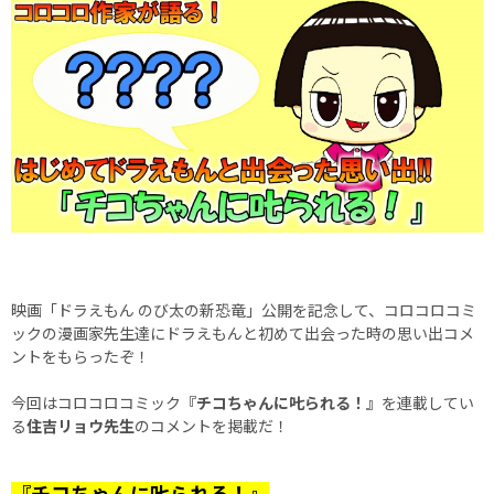
映画「ドラえもん のび太の新恐竜」公開を記念して、コロコロコミ
ックの漫画家先生達にドラえもんと初めて出会った時の思い出コメ
ントをもらったぞ！
今回はコロコロコミック
『チコちゃんに𠮟られる！』
を連載してい
る
住吉リョウ先生
のコメントを掲載だ！
『チコちゃんに𠮟られる！』