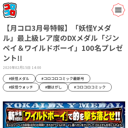
【月コロ3月号特報】「妖怪Yメダ
ル」最上級レア度のDXメダル「ジン
ペイ＆ワイルドボーイ」100名プレゼ
ント!!
2020年02月15日 14:00
#妖怪メダル
#コロコロコミック最新号
#妖怪ウォッチ
#銀はがし
#コロコロコミック