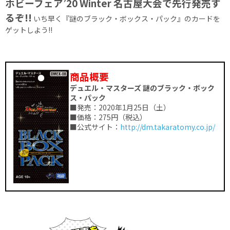
ホビーフェア’20 Winter 名古屋大会で先行発売す
るぞ!!
いち早く『謎のブラック・ボックス・パック』のカードを
ゲットしよう!!
商品概要
デュエル・マスターズ 謎のブラック・ボック
ス・パック
■発売：2020年1月25日（土）
■価格：275円（税込）
■公式サイト：
http://dm.takaratomy.co.jp/