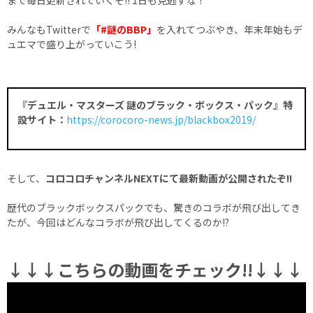
まで毎日更新されていくぞ!! 1日も見逃すな！
みんなもTwitterで
「#謎のBBP」
を入れてつぶやき、年末年始もデ
ュエマで盛り上がっていこう!
『デュエル・マスターズ 謎のブラック・ボックス・パック』特
設サイト：
https://corocoro-news.jp/blackbox2019/
そして、
コロコロチャンネルNEXTにて最新動画が公開されたぞ!!
歴代のブラックボックスパックでも、驚きのコラボが飛び出してき
たが、今回はどんなコラボが飛び出してくるのか!?
↓↓↓こちらの動画をチェック!!↓↓↓