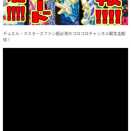
デュエル・マスターズファン超必見のコロコロチャンネル緊急生配
信！