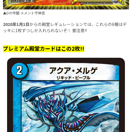
▲Dの牢閣 メメント守神宮
2020年1月1日
からの殿堂レギュレーションでは、これらの6種はデ
ッキに1枚ずつしか入れられないぞ！ 要注意!!
プレミアム殿堂カードはこの2枚!!