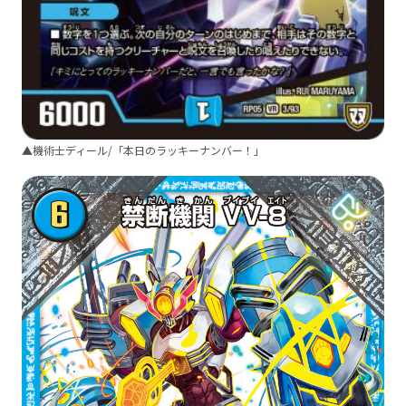
▲機術士ディール/「本日のラッキーナンバー！」