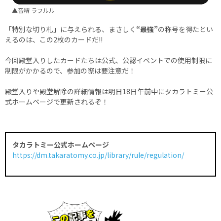
▲音精 ラフルル
「特別な切り札」に与えられる、まさしく
“最強”
の称号を得たとい
えるのは、この2枚のカードだ!!
今回殿堂入りしたカードたちは公式、公認イベントでの使用制限に
制限がかかるので、参加の際は要注意だ！
殿堂入りや殿堂解除の詳細情報は明日18日午前中にタカラトミー公
式ホームページで更新されるぞ！
タカラトミー公式ホームページ
https://dm.takaratomy.co.jp/library/rule/regulation/