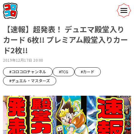
【速報】超発表！ デュエマ殿堂入り
カード 6枚!! プレミアム殿堂入りカー
ド2枚!!
2019年12月17日 20:00
#コロコロチャンネル
#TCG
#カード
#デュエル・マスターズ