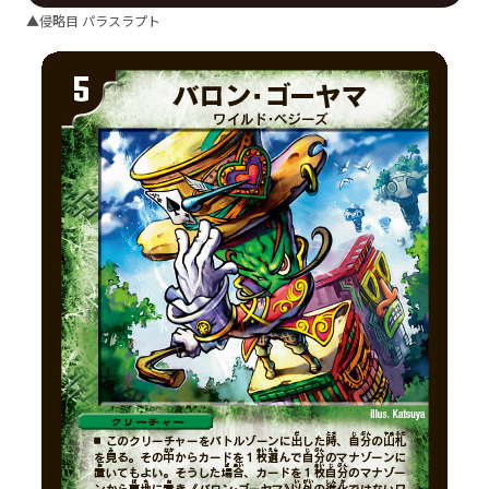
▲侵略目 パラスラプト