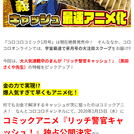
『コロコロコミック1月号』は現在絶賛発売中！ そんななか、コロ
コロオンラインでは、
宇宙最速で来月号の大注目スクープ
をお届け!!
今回は、
大人気連載中のまんが『リッチ警官キャッシュ！』（黒田
さくや先生）
の特報をピックアップ！
金の力で実現!?
爆人気すぎて早くもアニメ化！
何でもお金で解決するキャッシュが次に狙ったのはコミックアニ
メ！ なんとコロコロチャンネルにて、2020年1月15日（水）に
コミックアニメ『リッチ警官キャ
ッシュ！』独占公開決定
だ!!