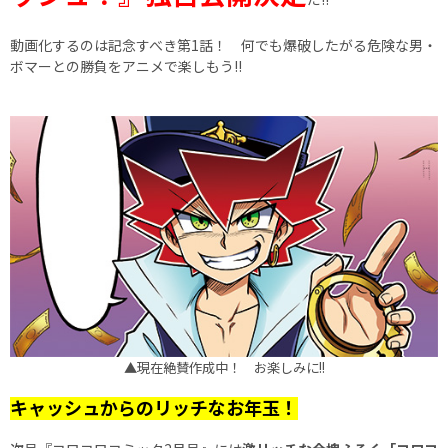
動画化するのは記念すべき第1話！ 何でも爆破したがる危険な男・
ボマーとの勝負をアニメで楽しもう!!
▲現在絶賛作成中！ お楽しみに!!
キャッシュからのリッチなお年玉！