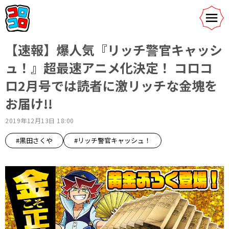
【速報】爆人気『リッチ警官キャッシ
ュ！』超最速アニメ化決定！ コロコ
ロ2月号では読者に激リッチな金塊を
お届け!!
2019年12月13日 18:00
#黒田さくや
#リッチ警官キャッシュ！