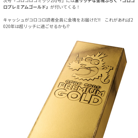
次号『コロコロコミック2月号』には
激リッチな金塊ふろく「コロコ
ロプレミアムゴールド」
が付いてくる！
キャッシュがコロコロ読者全員に金塊をお届けだ!! これがあれば2
020年は超リッチに過ごせるかも!?